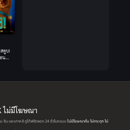
Creampie (หลั่งใน)
(19)
Crime
(13)
Crime อาชญากรรม
(10)
สคูบ!
Cross-over
(1)
ออน
เลยนะ
Cultivation
(35)
Cyberpunk
(6)
Dark Fantasy
(26)
Dark Fantasy ดาร์กแฟนตาซี
(1)
K ไม่มีโฆษณา
DC Comics
(7)
ปุ่น จีน และเกาหลี ดูได้ฟรีตลอด 24 ชั่วโมงแบบ
ไม่มีโฆษณาคั่น ไม่กระตุก ไม่