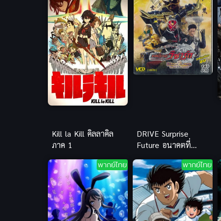
Kill la Kill คิลลาคิล
DRIVE Surprise
ภาค 1
Future อนาคตที่
หายนะ ซับไทย เต็ม
พากย์ไทย
พากย์ไทย
เรื่อง ชัดทะลุจอ