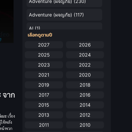
Adventure (ผจญภัย)
(230)
Adventure (ผจญภัย)
(117)
AI
(1)
เลือกดูตามปี
Amazon Prime
(5)
2027
2026
2025
2024
Anal (ประตูหลัง)
(11)
2023
2022
Animation
(732)
2021
2020
Animation การ์ตูน
(88)
2019
2018
ะ
จาก
2017
2016
Animation อนิเมะ
(72)
2015
2014
Animation แอนิเมชัน
(19)
2013
2012
ิเมะ
เรื่อง
้ใช้พลัง
Animation แอนิเมชั่น
(1)
2011
2010
ลน์
พวก