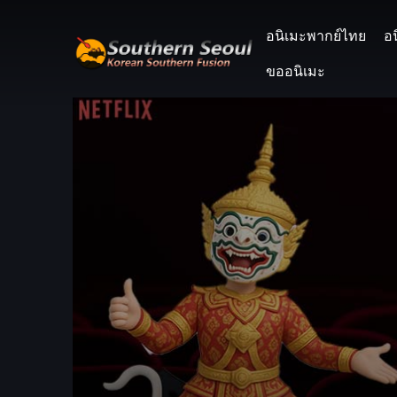
อนิเมะพากย์ไทย
อ
ขออนิเมะ