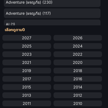
Adventure (ผจญภัย)
(230)
Adventure (ผจญภัย)
(117)
AI
(1)
เลือกดูตามปี
Amazon Prime
(5)
2027
2026
2025
2024
Anal (ประตูหลัง)
(11)
2023
2022
Animation
(732)
2021
2020
Animation การ์ตูน
(88)
2019
2018
2017
2016
Animation อนิเมะ
(72)
2015
2014
Animation แอนิเมชัน
(19)
2013
2012
Animation แอนิเมชั่น
(1)
2011
2010