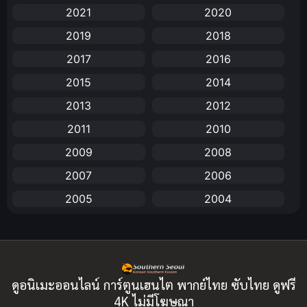
2021
2020
Animation การ์ตูน
(88)
2019
2018
2017
2016
Animation อนิเมะ
(72)
2015
2014
Animation แอนิเมชัน
(19)
2013
2012
Animation แอนิเมชั่น
(1)
2011
2010
2009
2008
anime
(25)
2007
2006
Anime อนิเมะ
(112)
2005
2004
Apple TV+
(1)
2003
2002
2001
2000
Assassination
(1)
1999
1998
BBC
(1)
ดูอนิเมะออนไลน์ การ์ตูนเฮนไต พากย์ไทย ซับไทย ดูฟรี
1997
1996
4K ไม่มีโฆษณา