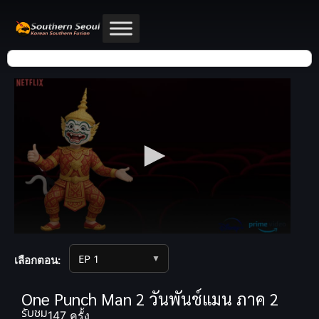
▼
เลือกตอน:
One Punch Man 2 วันพันช์แมน ภาค 2
รับชม
147 ครั้ง