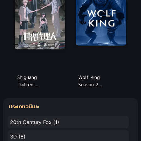
Shiguang
Wolf King
Dailiren:
Season 2
Yingdu Pian
(2025) ราชา
ข้ามเวลาพิชิต
หมาป่า ภาค
ประเภทอนิเมะ
ภารกิจ ภาค
2
เมืองไบรดอน
20th Century Fox
(1)
3D
(8)