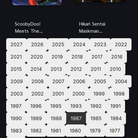
ScoobyDoo!
Hikari Sentai
Meets The
Maskman
Boo Brothers
ขบวนการแสง
2027
2026
2025
2024
2023
2022
สคูบี้ดู ตะลุย
มาสค์แมน
ปราสาทผีสิง
พากย์ไทย สุด
2021
2020
2019
2018
2017
2016
พากย์ไทย
ยอดความสนุก
2015
2014
2013
2012
2011
2010
2009
2008
2007
2006
2005
2004
2003
2002
2001
2000
1999
1998
1997
1996
1995
1993
1992
1991
1990
1989
1988
1987
1985
1984
1983
1982
1981
1980
1979
1977