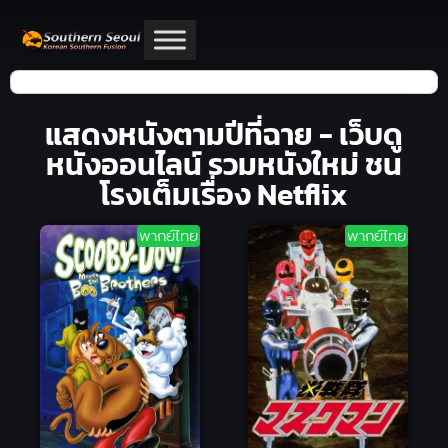
แสดงหนังตามปีที่ฉาย - เว็บดู
หนังออนไลน์ รวมหนังใหม่ ชน
โรงเต็มเรื่อง Netflix
พากย์ไทย
พากย์ไทย