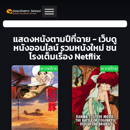
แสดงหนังตามปีที่ฉาย - เว็บดู
หนังออนไลน์ รวมหนังใหม่ ชน
โรงเต็มเรื่อง Netflix
พากย์ไทย
พากย์ไทย