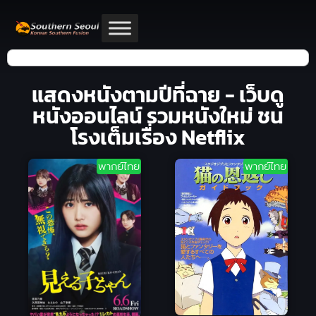
แสดงหนังตามปีที่ฉาย - เว็บดู
หนังออนไลน์ รวมหนังใหม่ ชน
โรงเต็มเรื่อง Netflix
พากย์ไทย
พากย์ไทย