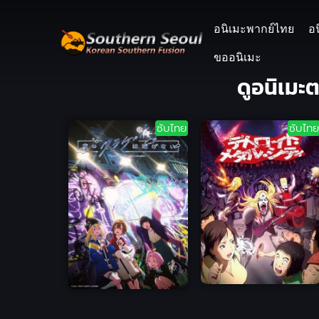
อนิเมะพากย์ไทย
อ
ขออนิเมะ
ดูอนิเมะ
ซับไทย
ซับไทย