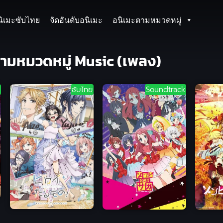
นิเมะซับไทย
จัดอันดับอนิเมะ
อนิเมะตามหมวดหมู่
ตามหมวดหมู่ Music (เพลง)
ซับไทย
Soundtrack