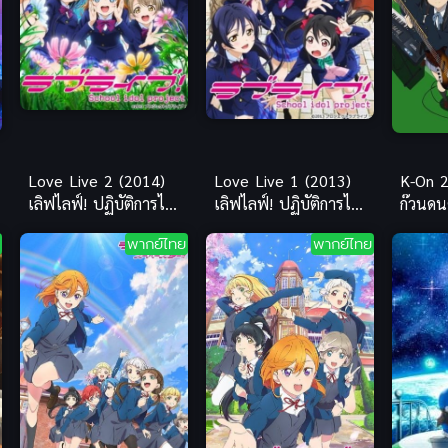
Love Live 2 (2014)
Love Live 1 (2013)
K-On 2
เลิฟไลฟ์! ปฏิบัติการไอ
เลิฟไลฟ์! ปฏิบัติการไอ
ก๊วนดน
ดอลจำเป็น ภาค 2
ดอลจำเป็น ภาค 1
ภาค 2
พากย์ไทย
พากย์ไทย