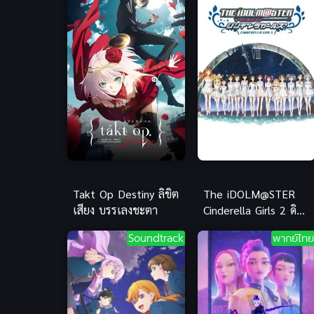
Takt Op Destiny ลิขิต
The iDOLM@STER
เสียง บรรเลงชะตา
Cinderella Girls 2 ดิ
ไอดอลมาสเตอร์ ซิ
Soundtrack
พากย์ไทย
นเดอเรลลา เกิร์ลส์
ภาค 2