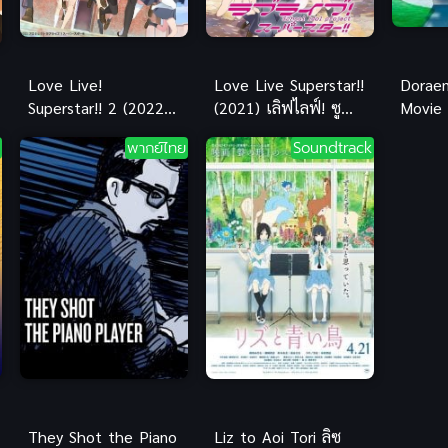
Love Live!
Love Live Superstar!!
Dorae
Superstar!! 2 (2022)
(2021) เลิฟไลฟ์! ซู
Movie
เลิฟไลฟ์! ซูเปอร์สตาร์!!
เปอร์สตาร์!! ภาค 1
มอน โล
พากย์ไทย
Soundtrack
ภาค 2
ของโนบ
They Shot the Piano
Liz to Aoi Tori ลิซ