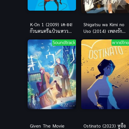
K-On 1 (2009) เค-อง!
Shigatsu wa Kimi no
ก๊วนดนตรีแป๋วแหวว
Uso (2014) เพลงรัก
ภาค 1
สองหัวใจ
Soundtrack
พากย์ไทย
Given The Movie
Ostinato (2023) หูอื้อ