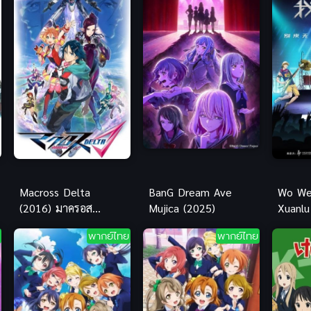
เกิร์ลส์ เธียเตอร์
Macross Delta
BanG Dream Ave
Wo We
(2016) มาครอส
Mujica (2025)
Xuanlu
เดลต้า
(2020)
พากย์ไทย
พากย์ไทย
จังหวะ