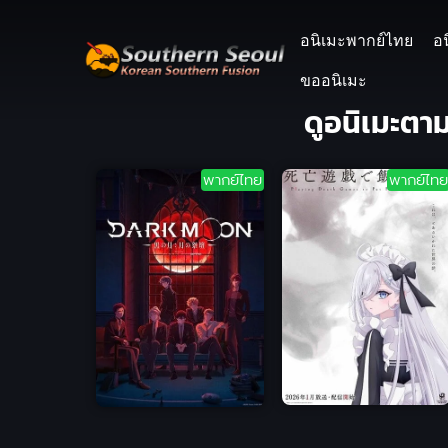
อนิเมะพากย์ไทย
อ
ขออนิเมะ
ดูอนิเมะตาม
พากย์ไทย
พากย์ไทย