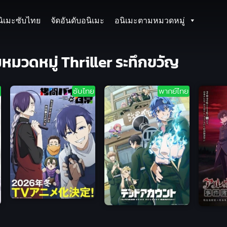
นิเมะซับไทย
จัดอันดับอนิเมะ
อนิเมะตามหมวดหมู่
หมวดหมู่ Thriller ระทึกขวัญ
ซับไทย
พากย์ไทย