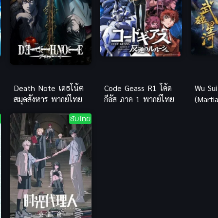
Death Note เดธโน้ต
Code Geass R1 โค้ด
Wu Sui
สมุดสังหาร พากย์ไทย
กีอัส ภาค 1 พากย์ไทย
(Marti
Galaxy)
ซับไทย
ทำลายด