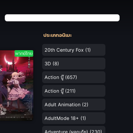
ประเภทอนิเมะ
20th Century Fox
(1)
พากย์ไทย
3D
(8)
Action บู๊
(657)
Action บู๊
(211)
Adult Animation
(2)
AdultMode 18+
(1)
Adventure (ผจญภัย)
(230)