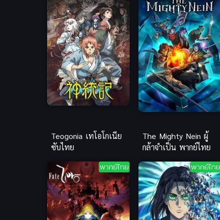
Teogonia เทโอโกเนีย
The Mighty Nein ผู้
ซับไทย
กล้าจำเป็น พากย์ไทย
พากย์ไทย
พากย์ไทย