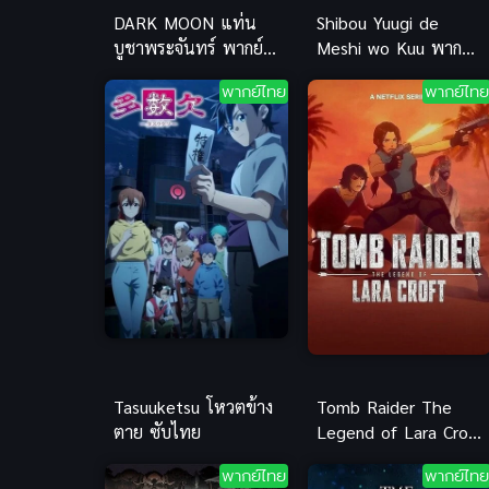
DARK MOON แท่น
Shibou Yuugi de
บูชาพระจันทร์ พากย์
Meshi wo Kuu พากย์
ไทย ซับไทย
ไทย ซับไทย
พากย์ไทย
พากย์ไทย
Tasuuketsu โหวตข้าง
Tomb Raider The
ตาย ซับไทย
Legend of Lara Croft
ภาค 2 พากย์ไทย
พากย์ไทย
พากย์ไทย