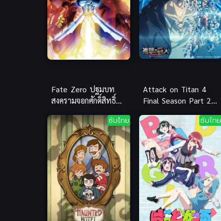
Fate Zero ปฐมบท
Attack on Titan 4
สงครามจอกศักดิ์สิทธิ์
Final Season Part 2
พากย์ไทย
ภาค 4 พาร์ท 2
ซับไทย
ซับไทย