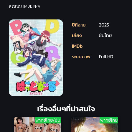
คะแนน:
IMDb N/A
ปีที่ฉาย
2025
เสียง
ซับไทย
IMDb
ระบบภาพ
Full HD
เรื่องอื่นๆที่น่าสนใจ
พากย์ไทย/ซับ
พากย์ไทย