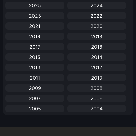
2025
2024
Anal (ประตูหลัง)
(11)
2023
2022
Animation
(732)
2021
2020
Animation การ์ตูน
(88)
2019
2018
2017
2016
Animation อนิเมะ
(72)
2015
2014
Animation แอนิเมชัน
(19)
2013
2012
Animation แอนิเมชั่น
(1)
2011
2010
2009
2008
anime
(25)
2007
2006
Anime อนิเมะ
(112)
2005
2004
Apple TV+
(1)
2003
2002
2001
2000
Assassination
(1)