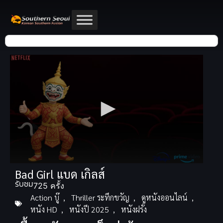
Bad Girl แบด เกิลส์
รับชม
725 ครั้ง
Action บู๊
,
Thriller ระทึกขวัญ
,
ดูหนังออนไลน์
,
หนัง HD
,
หนังปี 2025
,
หนังฝรั่ง