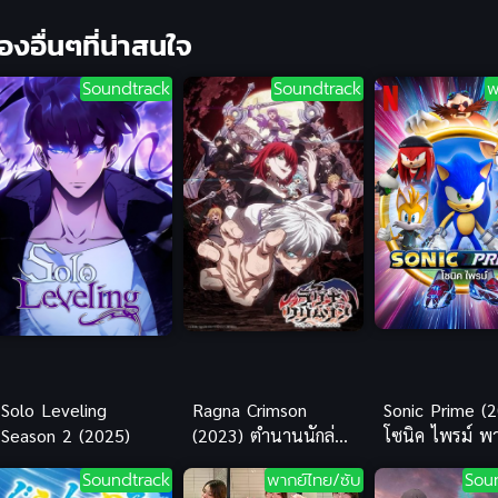
ื่องอื่นๆที่น่าสนใจ
Soundtrack
Soundtrack
พ
Solo Leveling
Ragna Crimson
Sonic Prime (
Season 2 (2025)
(2023) ตำนานนักล่า
โซนิค ไพรม์ พา
มังกร
ไทยดูฟรีออนไลน
Soundtrack
พากย์ไทย/ซับ
Sou
สะใจ