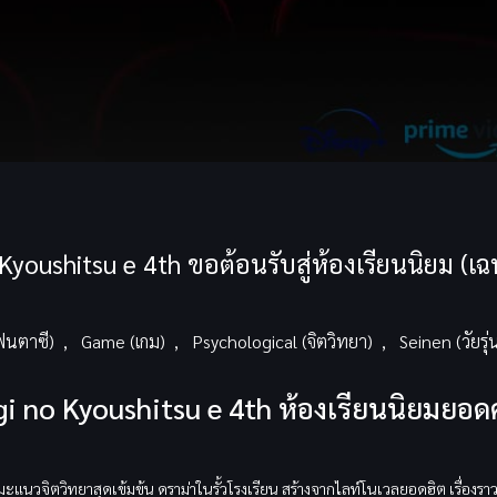
Kyoushitsu e 4th ขอต้อนรับสู่ห้องเรียนนิยม (เ
ฟนตาซี)
,
Game (เกม)
,
Psychological (จิตวิทยา)
,
Seinen (วัยรุ่
gi no Kyoushitsu e 4th ห้องเรียนนิยมยอ
ะแนวจิตวิทยาสุดเข้มข้น ดราม่าในรั้วโรงเรียน สร้างจากไลท์โนเวลยอดฮิต เรื่องรา