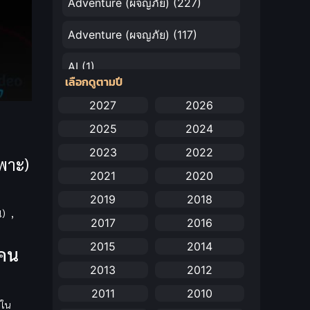
Adventure (ผจญภัย)
(227)
Adventure (ผจญภัย)
(117)
AI
(1)
เลือกดูตามปี
Amazon Prime
(5)
2027
2026
2025
2024
Anal (ประตูหลัง)
(11)
2023
2022
ฉพาะ)
Animation
(731)
2021
2020
Animation การ์ตูน
(88)
2019
2018
น)
,
2017
2016
Animation อนิเมะ
(72)
2015
2014
ดคน
Animation แอนิเมชัน
(19)
2013
2012
Animation แอนิเมชั่น
(1)
2011
2010
วใน