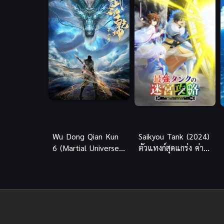
Wu Dong Qian Kun
Saikyou Tank (2024)
6 (Martial Universe
ตัวแทงก์สุดแกร่ง ค่า
6) มหายุทธหยุดพิภพ
ทนทาน 9999
ภาค 6