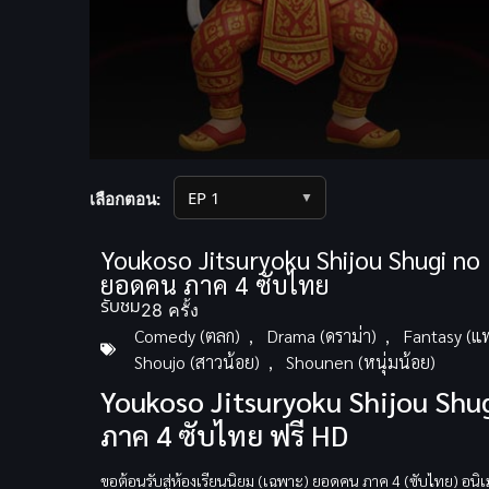
Volume
90%
▼
เลือกตอน:
Youkoso Jitsuryoku Shijou Shugi no 
ยอดคน ภาค 4 ซับไทย
รับชม
28 ครั้ง
Comedy (ตลก)
,
Drama (ดราม่า)
,
Fantasy (แ
Shoujo (สาวน้อย)
,
Shounen (หนุ่มน้อย)
Youkoso Jitsuryoku Shijou Shu
ภาค 4 ซับไทย ฟรี HD
ขอต้อนรับสู่ห้องเรียนนิยม (เฉพาะ) ยอดคน ภาค 4 (ซับไทย) อนิเม