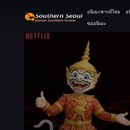
อนิเมะพากย์ไทย
อ
ขออนิเมะ