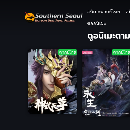
อนิเมะพากย์ไทย
อ
ขออนิเมะ
ดูอนิเมะตา
พากย์ไทย
พากย์ไทย