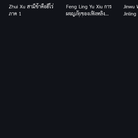
Zhui Xu สามีข้าคือฮีโร่
Feng Ling Yu Xiu การ
Jinwu 
ภาค 1
ผจญภัยของเฟิงหลิง
Jinling
และยวี่ซิ่ว
พิทักษ์