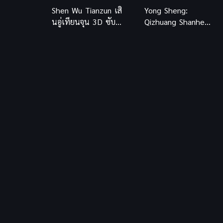
Shen Wu Tianzun เสิ
Yong Sheng:
นอู่เทียนจุน 3D ซับ
Qizhuang Shanhe
ไทย
(Immortality 3) ซับ
ไทย