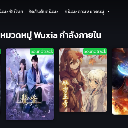
นิเมะซับไทย
จัดอันดับอนิเมะ
อนิเมะตามหมวดหมู่
มหมวดหมู่ Wuxia กำลังภายใน
Soundtrack
Soundtrack