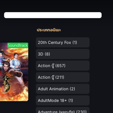
ประเภทอนิเมะ
20th Century Fox
(1)
Soundtrack
3D
(8)
Action บู๊
(657)
Action บู๊
(211)
Adult Animation
(2)
AdultMode 18+
(1)
Adventure (ผจญภัย)
(230)