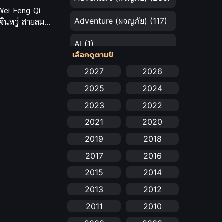
Wei Feng Qi
Adventure (ผจญภัย)
(117)
 จินหวู่ สายลมผู้
แห่งจินหลิง
AI
(1)
เลือกดูตามปี
Amazon Prime
(5)
2027
2026
2025
2024
Anal (ประตูหลัง)
(11)
2023
2022
Animation
(732)
2021
2020
Animation การ์ตูน
(88)
2019
2018
2017
2016
Animation อนิเมะ
(72)
2015
2014
Animation แอนิเมชัน
(19)
2013
2012
Animation แอนิเมชั่น
(1)
2011
2010