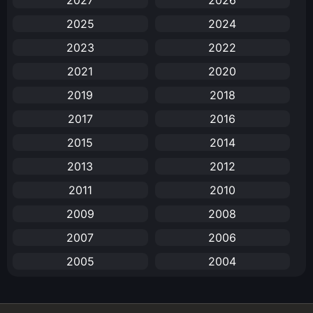
2027
2026
2025
2024
Anal (ประตูหลัง)
(11)
2023
2022
Animation
(731)
2021
2020
Animation การ์ตูน
(88)
2019
2018
2017
2016
Animation อนิเมะ
(72)
2015
2014
Animation แอนิเมชัน
(19)
2013
2012
Animation แอนิเมชั่น
(1)
2011
2010
2009
2008
anime
(25)
2007
2006
Anime อนิเมะ
(112)
2005
2004
Apple TV+
(1)
2003
2002
2001
2000