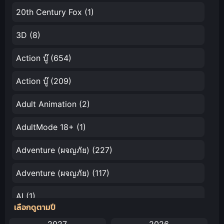
อลเวง เดอะ
20th Century Fox
(1)
มูฟวี่ ตอนโท
เกบีสีทองกับถ้ำ
3D
(8)
แห่งความลับ
พากย์ไทย
Action บู๊
(654)
Action บู๊
(209)
Adult Animation
(2)
AdultMode 18+
(1)
Adventure (ผจญภัย)
(227)
Adventure (ผจญภัย)
(117)
AI
(1)
เลือกดูตามปี
Amazon Prime
(5)