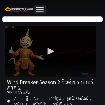
Wind Breaker Season 2 วินด์เบรกเกอร์
ภาค 2
รับชม
139 ครั้ง
Action บู๊
,
Animation การ์ตูน
,
ดูหนังออนไลน์
,
หนัง HD
,
หนังญี่ปุ่น
,
หนังปี 2025