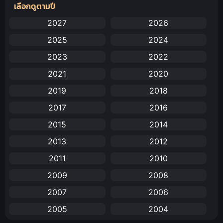
เลือกดูตามปี
Amazon Prime
(5)
2027
2026
2025
2024
Anal (ประตูหลัง)
(11)
2023
2022
Animation
(732)
2021
2020
Animation การ์ตูน
(88)
2019
2018
2017
2016
Animation อนิเมะ
(72)
2015
2014
Animation แอนิเมชัน
(19)
2013
2012
Animation แอนิเมชั่น
(1)
2011
2010
2009
2008
anime
(25)
2007
2006
Anime อนิเมะ
(112)
2005
2004