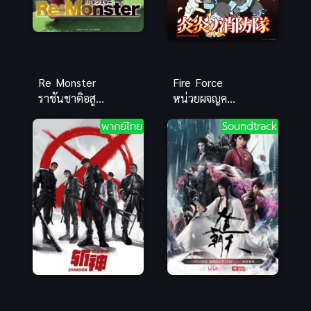
Re Monster
Fire Force
ราชันชาติอสูร
หน่วยผจญคน
พากย์ไทย ซับ
ไฟลุก ภาค 1
พากย์ไทย
Soundtrack
ไทย
ซับไทย 2019