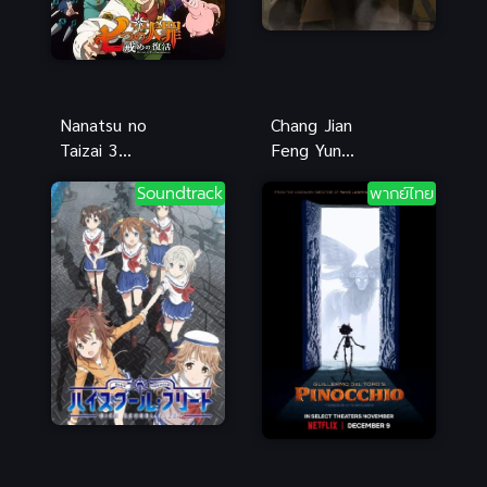
Nanatsu no
Chang Jian
Taizai 3
Feng Yun
Imashime no
ตำนานดาบ
Soundtrack
พากย์ไทย
Fukkatsu ศึก
ยาว
ตำนาน 7
อัศวิน ภาค 3
คืนชีพบัญญัติ
10 ประการ