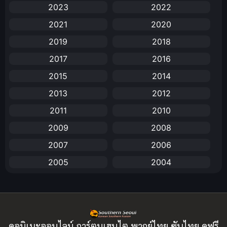
2023
2022
Animation
(732)
2021
2020
Animation การ์ตูน
(88)
2019
2018
2017
2016
Animation อนิเมะ
(72)
2015
2014
Animation แอนิเมชัน
(19)
2013
2012
Animation แอนิเมชั่น
(1)
2011
2010
2009
2008
anime
(25)
2007
2006
Anime อนิเมะ
(112)
2005
2004
Apple TV+
(1)
2003
2002
2001
2000
Assassination
(1)
1999
1998
BBC
(1)
ดูอนิเมะออนไลน์ การ์ตูนเฮนไต พากย์ไทย ซับไทย ดูฟรี