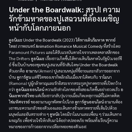
Under the Boardwalk:
สรุป! ความ
รักข้ามหาดของปูเสฉวนที่ต้องเผชิญ
หน้ากับโลกภายนอก
ดูอนิเมะ Under the Boardwalk (2023) ใต้ทางเดินริมหาด พากย์
ไทย!
ภาพยนตร์
Animation Romance Musical Comedy
ที่สร้างโดย
Paramount Pictures และได้รับแรงบันดาลใจจากเพลงคลาสสิกของ
The Drifters
ดูอนิเมะ
เรื่องราวเกิดขึ้นใต้ทางเดินริมหาดในรัฐนิวเจอร์ซี
ย์ ซึ่งเป็นบ้านของชุมชนปูเสฉวนที่รักสันโดษ
Under the Boardwalk
ตัวเอกคือ
อามาน
(Armen) ปูเสฉวนหนุ่มที่ขี้อายและกลัวการออกจาก
บ้าน
ดูการ์ตูน
แต่ชีวิตของเขาก็พลิกผันเมื่อเขาได้พบกับ
ราโมนา
(Ramona) ปูผู้กล้าหาญและรักอิสระจากตระกูลปูหาดทรายที่เปิดกว้าง
กว่า
ดูอนิเมะออนไลน์
ความรักต่างโลกของทั้งสองเกิดขึ้นอย่างรวดเร็ว
อ
นิเมะพากย์ไทย
แต่เรื่องราวกลับวุ่นวายเมื่อเกิดเหตุการณ์ที่ไม่คาดคิด:
ไข่มหัศจรรย์
ของอามานถูกพัดพาไปไกล
ดูการ์ตูนออนไลน์
อามานต้อง
เอาชนะความกลัวของตัวเองและเดินทางข้ามหาดทรายที่เต็มไปด้วย
มนุษย์และอันตรายต่าง ๆ
ดูหนัง
โดยมีราโมนาและเพื่อน ๆ ร่วมเดินทาง
ผจญภัย เพื่อช่วยไข่ให้กลับมาได้อย่างปลอดภัย พร้อมทั้งเรียนรู้ความ
หมายของการก้าวออกจากเปลือกหอยของตัวเอง!