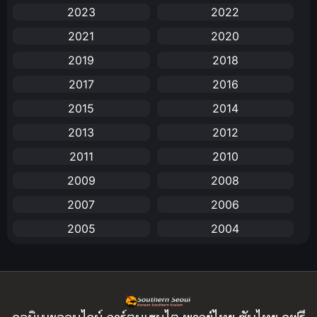
2023
2022
Animation
(731)
2021
2020
Animation การ์ตูน
(88)
2019
2018
2017
2016
Animation อนิเมะ
(72)
2015
2014
Animation แอนิเมชัน
(19)
2013
2012
Animation แอนิเมชั่น
(1)
2011
2010
2009
2008
anime
(25)
2007
2006
Anime อนิเมะ
(112)
2005
2004
Apple TV+
(1)
2003
2002
2001
2000
Assassination
(1)
1999
1998
BBC
(1)