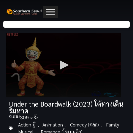
Under the Boardwalk (2023) ใต้ทางเดิน
ริมหาด
รับชม
309 ครั้ง
Action บู๊
,
Animation
,
Comedy (ตลก)
,
Family
,
Musical
,
Romance (โรแมนติก)