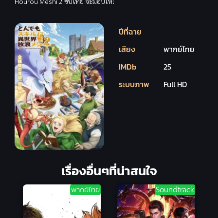
Hourou Meshi 2 ซับไทย จะมอบให้!
ปีที่ฉาย
เสียง
พากย์ไทย
IMDb
25
ระบบภาพ
Full HD
เรื่องอื่นๆที่น่าสนใจ
พากย์ไทย
Soundtrack