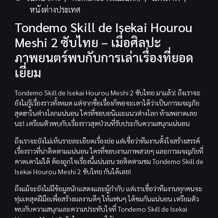
หนังต่างประเทศ
Tondemo Skill de Isekai Hourou
Meshi 2 ซับไทย – เมื่อศิลปะ
ภาพยนตร์พบกับการเล่าเรื่องที่ยอด
เยี่ยม
Tondemo Skill de Isekai Hourou Meshi 2 ซับไทย มาแล้ว! ถึงเราจะ
ยังไม่รู้เรื่องราวทั้งหมด แต่จากชื่อเรื่องก็พอจะเดาได้ว่าเป็นการผจญภัย
สุดฮาในต่างโลกแน่นอน ใครที่ชอบอนิเมะแนวต่างโลก ห้ามพลาดเลย
นะ! เตรียมตัวพบกับเรื่องราวสุดป่วนที่รับประกันความสนุกแน่นอน
ถึงเราจะยังไม่เห็นรายละเอียดเรื่องย่อ แต่เชื่อว่าทีมงานตั้งใจสร้างสรรค์
เรื่องราวที่น่าติดตามแน่นอน ใครที่ชอบงานภาพสวยๆ และการผจญภัยที่
คาดเดาไม่ได้ ต้องถูกใจเรื่องนี้แน่นอน รอติดตามชม Tondemo Skill de
Isekai Hourou Meshi 2 ซับไทย กันได้เลย!
ถึงแม้จะยังไม่มีข้อมูลนักแสดงและผู้กำกับ แต่เราเชื่อว่าทีมงานทุกคนจะ
ทุ่มเทสุดฝีมือเพื่อสร้างผลงานดีๆ ให้แฟนๆ ได้ชมกันแน่นอน เตรียมตัว
พบกับความสนุกและความประทับใจที่ Tondemo Skill de Isekai