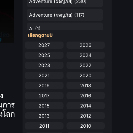
Adventure (ผจญภัย)
(230)
Adventure (ผจญภัย)
(117)
AI
(1)
เลือกดูตามปี
Amazon Prime
(5)
2027
2026
2025
2024
Anal (ประตูหลัง)
(11)
2023
2022
Animation
(732)
2021
2020
Animation การ์ตูน
(88)
2019
2018
ง
2017
2016
Animation อนิเมะ
(72)
วมการ
2015
2014
Animation แอนิเมชัน
(19)
องโลก
2013
2012
Animation แอนิเมชั่น
(1)
2011
2010