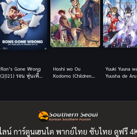
Ron’s Gone Wrong
Hoshi wo Ou
Yuuki Yuuna w
(2021) รอน หุ่นเพี้ยน
Kodomo (Children
Yuusha de Aru
เพื่อนรัก พากย์ไทย ดู
Who Chase Lost
(2017) สาวน้
ฟรีทุกตอน
Voices) เด็กสาวกับ
ผู้กล้า ภาค 2
เสียงเพรียกแห่งพิภพ
เทพา พากย์ไทย
ไลน์ การ์ตูนเฮนไต พากย์ไทย ซับไทย ดูฟรี 4