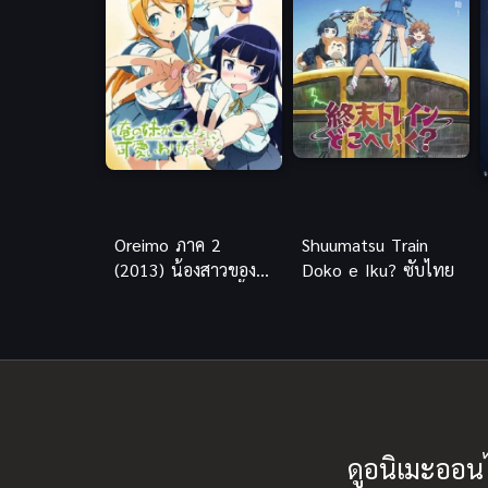
Oreimo ภาค 2
Shuumatsu Train
(2013) น้องสาวของ
Doko e Iku? ซับไทย
ผมไม่น่ารักขนาดนั้น
หรอก
ดูอนิเมะออน