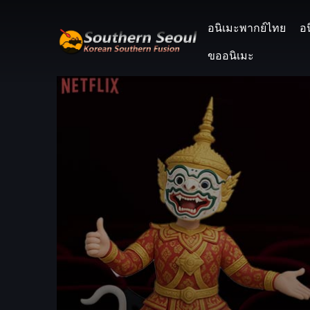
อนิเมะพากย์ไทย
อ
ขออนิเมะ