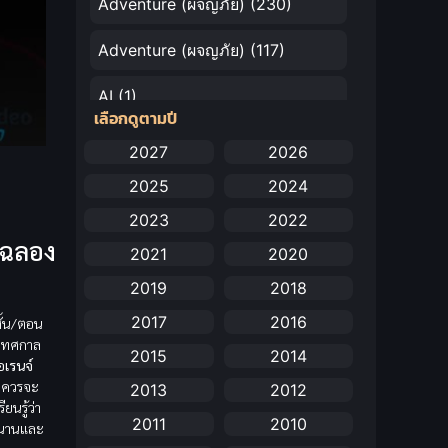
Adventure (ผจญภัย)
(230)
Adventure (ผจญภัย)
(117)
AI
(1)
เลือกดูตามปี
Amazon Prime
(5)
2027
2026
2025
2024
Anal (ประตูหลัง)
(11)
2023
2022
Animation
(732)
มฉลอง
2021
2020
Animation การ์ตูน
(88)
2019
2018
2017
2016
ั้น/ตอน
Animation อนิเมะ
(72)
งเทศกาล
2015
2014
อเรนจ์
Animation แอนิเมชัน
(19)
องควรจะ
2013
2012
ยนรู้ว่า
Animation แอนิเมชั่น
(1)
2011
2010
กสนานและ