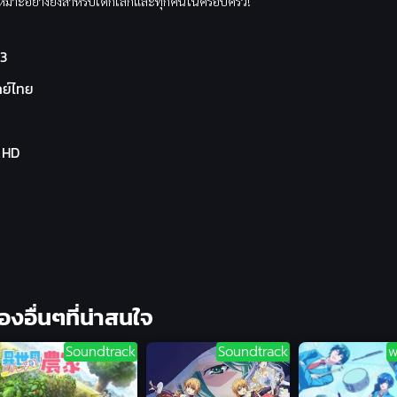
เหมาะอย่างยิ่งสำหรับเด็กเล็กและทุกคนในครอบครัว!
3
ย์ไทย
l HD
ื่องอื่นๆที่น่าสนใจ
Soundtrack
Soundtrack
พ