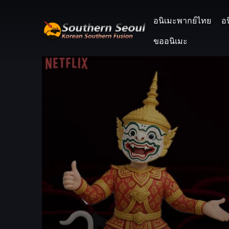
อนิเมะพากย์ไทย
อ
ขออนิเมะ