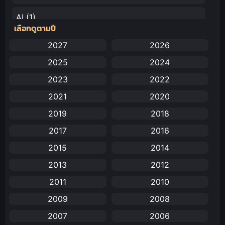
AI
(1)
เลือกดูตามปี
Amazon Prime
(5)
2027
2026
2025
2024
Anal (ประตูหลัง)
(11)
2023
2022
Animation
(732)
2021
2020
Animation การ์ตูน
(88)
2019
2018
2017
2016
Animation อนิเมะ
(72)
2015
2014
Animation แอนิเมชัน
(19)
2013
2012
Animation แอนิเมชั่น
(1)
2011
2010
2009
2008
anime
(25)
2007
2006
Anime อนิเมะ
(112)