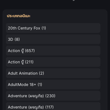
Nareru Wake
ing Lion สิงห์
Nai jan 2 ซับ
เฒ่าสุดเก๋า
ประเภทอนิเมะ
ไทย
ผจญโอตะสุด
เกรียน ซับไทย
20th Century Fox
(1)
3D
(8)
Action บู๊
(657)
Action บู๊
(211)
Adult Animation
(2)
AdultMode 18+
(1)
Adventure (ผจญภัย)
(230)
Adventure (ผจญภัย)
(117)