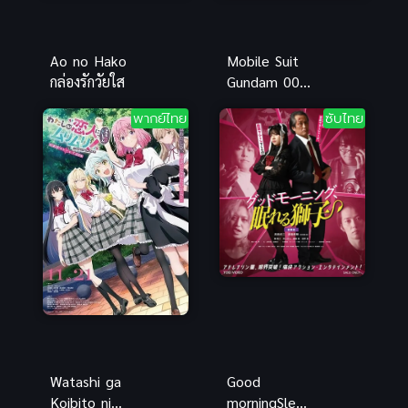
Ao no Hako
Mobile Suit
กล่องรักวัยใส
Gundam 00 2
(2008) โมบิล
พากย์ไทย
ซับไทย
สูท กันดั้ม
ดับเบิลโอ ภาค
2
Watashi ga
Good
Koibito ni
morningSleep