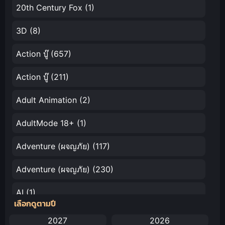
ตระการตา
20th Century Fox
(1)
3D
(8)
Action บู๊
(657)
Action บู๊
(211)
Adult Animation
(2)
AdultMode 18+
(1)
Adventure (ผจญภัย)
(117)
Adventure (ผจญภัย)
(230)
AI
(1)
เลือกดูตามปี
Amazon Prime
(5)
2027
2026