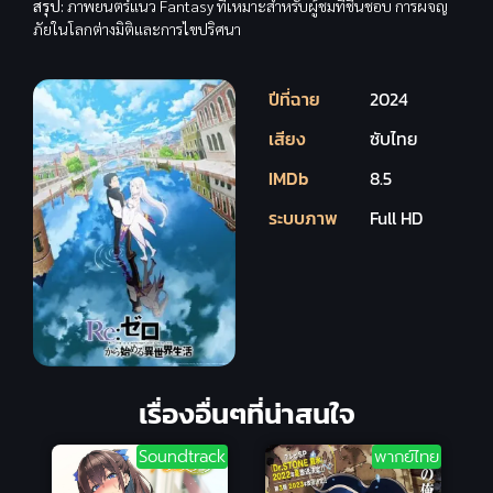
สรุป:
ภาพยนตร์แนว Fantasy ที่เหมาะสำหรับผู้ชมที่ชื่นชอบ การผจญ
ภัยในโลกต่างมิติและการไขปริศนา
ปีที่ฉาย
2024
เสียง
ซับไทย
IMDb
8.5
ระบบภาพ
Full HD
เรื่องอื่นๆที่น่าสนใจ
Soundtrack
พากย์ไทย