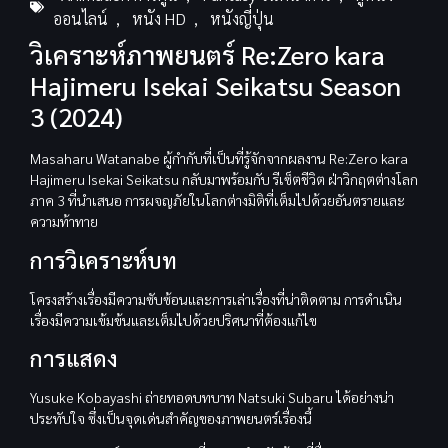
ออนไลน์
,
หนัง HD
,
หนังญี่ปุ่น
วิเคราะห์ภาพยนตร์ Re:Zero kara
Hajimeru Isekai Seikatsu Season
3 (2024)
Masaharu Watanabe ผู้กำกับที่เป็นที่รู้จักจากผลงาน Re:Zero kara
Hajimeru Isekai Seikatsu กลับมาพร้อมกับ รีเซ็ตชีวิต ฝ่าวิกฤตต่างโลก
ภาค 3 ที่นำเสนอ การผจญภัยในโลกต่างมิติที่เต็มไปด้วยอันตรายและ
ความท้าทาย
การวิเคราะห์บท
โครงสร้างเรื่องมีความซับซ้อนและการเล่าเรื่องที่น่าติดตาม การดำเนิน
เรื่องมีความเข้มข้นและเต็มไปด้วยปริศนาที่ต้องแก้ไข
การแสดง
Yusuke Kobayashi ถ่ายทอดบทบาท Natsuki Subaru ได้อย่างน่า
ประทับใจ ซึ่งเป็นจุดเด่นสำคัญของภาพยนตร์เรื่องนี้