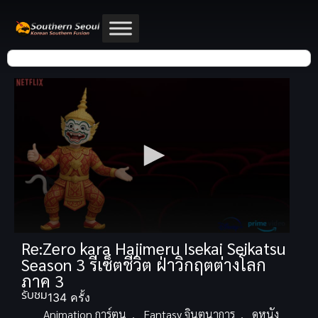
Re:Zero kara Hajimeru Isekai Seikatsu
Season 3 รีเซ็ตชีวิต ฝ่าวิกฤตต่างโลก
ภาค 3
รับชม
134 ครั้ง
Animation การ์ตูน
,
Fantasy จินตนาการ
,
ดูหนัง