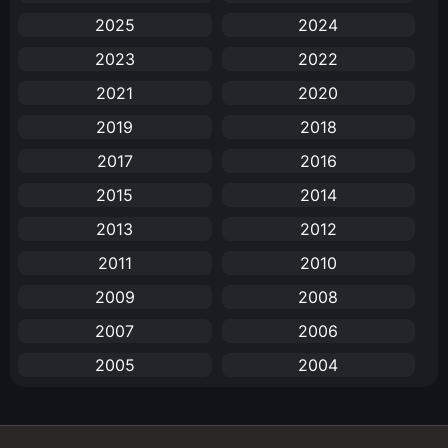
2025
2024
Anal (ประตูหลัง)
(11)
2023
2022
Animation
(732)
2021
2020
Animation การ์ตูน
(88)
2019
2018
2017
2016
Animation อนิเมะ
(72)
2015
2014
Animation แอนิเมชัน
(19)
2013
2012
Animation แอนิเมชั่น
(1)
2011
2010
2009
2008
anime
(25)
2007
2006
Anime อนิเมะ
(112)
2005
2004
Apple TV+
(1)
2003
2002
2001
2000
Assassination
(1)