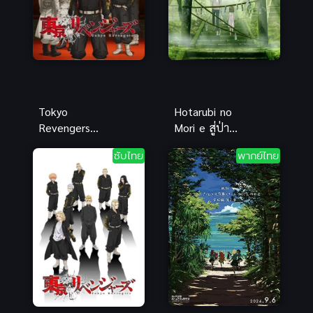
Tokyo
Hotarubi no
Revengers
Mori e สู่ป่า
Seiya Kessen
แห่งแสง
ซับไทย
พากย์ไทย
หิ่งห้อย
(Movie) ซับ
ไทย