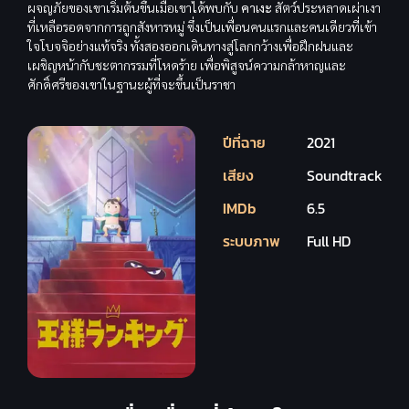
ผจญภัยของเขาเริ่มต้นขึ้นเมื่อเขาได้พบกับ
คาเงะ
สัตว์ประหลาดเผ่าเงา
ที่เหลือรอดจากการถูกสังหารหมู่ ซึ่งเป็นเพื่อนคนแรกและคนเดียวที่เข้า
ใจโบจจิอย่างแท้จริง ทั้งสองออกเดินทางสู่โลกกว้างเพื่อฝึกฝนและ
เผชิญหน้ากับชะตากรรมที่โหดร้าย เพื่อพิสูจน์ความกล้าหาญและ
ศักดิ์ศรีของเขาในฐานะผู้ที่จะขึ้นเป็นราชา
ปีที่ฉาย
2021
เสียง
Soundtrack
IMDb
6.5
ระบบภาพ
Full HD