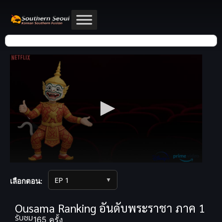
▼
เลือกตอน:
Ousama Ranking อันดับพระราชา ภาค 1
รับชม
165 ครั้ง