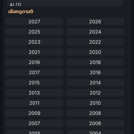
AI
(1)
เลือกดูตามปี
Amazon Prime
(5)
2027
2026
2025
2024
Anal (ประตูหลัง)
(11)
2023
2022
Animation
(732)
2021
2020
Animation การ์ตูน
(88)
2019
2018
2017
2016
Animation อนิเมะ
(72)
2015
2014
Animation แอนิเมชัน
(19)
2013
2012
Animation แอนิเมชั่น
(1)
2011
2010
2009
2008
anime
(25)
2007
2006
Anime อนิเมะ
(112)
2005
2004