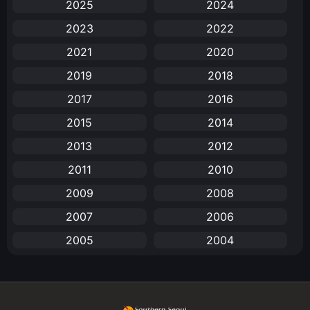
2025
2024
Anal (ประตูหลัง)
(11)
2023
2022
Animation
(731)
2021
2020
Animation การ์ตูน
(88)
2019
2018
2017
2016
Animation อนิเมะ
(72)
2015
2014
Animation แอนิเมชัน
(19)
2013
2012
Animation แอนิเมชั่น
(1)
2011
2010
2009
2008
anime
(25)
2007
2006
Anime อนิเมะ
(112)
2005
2004
Apple TV+
(1)
2003
2002
2001
2000
Assassination
(1)