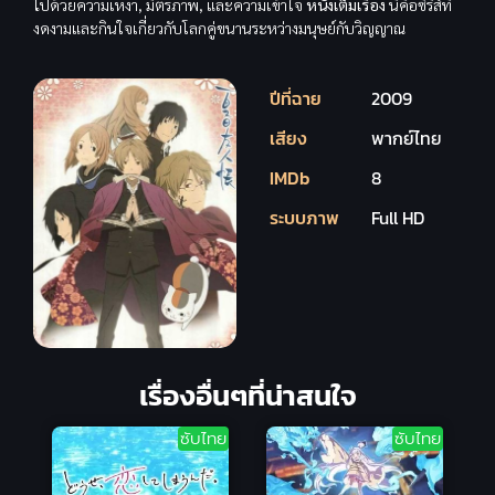
ไปด้วยความเหงา, มิตรภาพ, และความเข้าใจ
หนังเต็มเรื่อง
นี่คือซีรีส์ที่
งดงามและกินใจเกี่ยวกับโลกคู่ขนานระหว่างมนุษย์กับวิญญาณ
ปีที่ฉาย
2009
เสียง
พากย์ไทย
IMDb
8
ระบบภาพ
Full HD
เรื่องอื่นๆที่น่าสนใจ
ซับไทย
ซับไทย