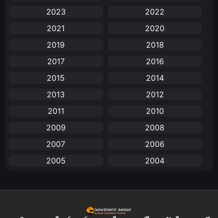
2023
2022
Animation
(732)
2021
2020
Animation การ์ตูน
(88)
2019
2018
2017
2016
Animation อนิเมะ
(72)
2015
2014
Animation แอนิเมชัน
(19)
2013
2012
Animation แอนิเมชั่น
(1)
2011
2010
2009
2008
anime
(25)
2007
2006
Anime อนิเมะ
(112)
2005
2004
Apple TV+
(1)
2003
2002
2001
2000
Assassination
(1)
1999
1998