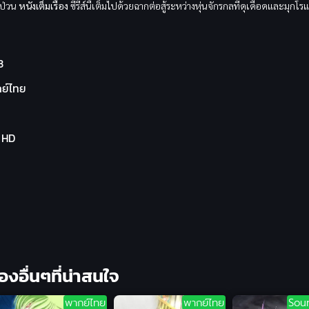
มป่วน
หนังเต็มเรื่อง
ซีรีส์นี้เต็มไปด้วยฉากต่อสู้ระหว่างหุ่นจักรกลที่ดุเดือดและมุก
3
ย์ไทย
l HD
ื่องอื่นๆที่น่าสนใจ
พากย์ไทย
พากย์ไทย
Sou