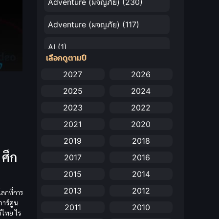
Adventure (ผจญภัย)
(230)
Adventure (ผจญภัย)
(117)
AI
(1)
เลือกดูตามปี
Amazon Prime
(5)
2027
2026
2025
2024
Anal (ประตูหลัง)
(11)
2023
2022
Animation
(732)
2021
2020
Animation การ์ตูน
(88)
2019
2018
ศึก
2017
2016
Animation อนิเมะ
(72)
2015
2014
Animation แอนิเมชัน
(19)
2013
2012
ลกที่การ
การ์ตูน
Animation แอนิเมชั่น
(1)
2011
2010
์ไทย
ไร