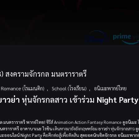
3) สงครามจักรกล มนตราราตรี
Romance (โรแมนติก)
,
School (โรงเรียน)
,
อนิเมะพากย์ไทย
ยาวย่า
หุ่นจักรกลสาว เข้าร่วม
Night Party
กล มนตราราตรี พากย์ไทย!
ซีรีส์ Animation Action Fantasy Romance
ดูอนิเมะ
โ
นตราราตรี
อาคาบาเนะ ไรชิน
เดินทางมายังอังกฤษพร้อม
ยาวย่า
หุ่นจักรกลสาว
ดู
เมะออนไลน์
Night Party
คือศึกต่อสู้เพื่อตัดสิน
สุดยอดนักเชิดจักรกล
อนิเมะพากย