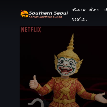
อนิเมะพากย์ไทย
อ
ขออนิเมะ