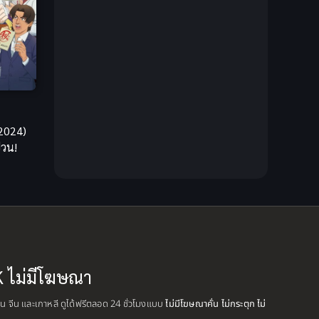
Creampie (หลั่งใน)
(19)
Crime
(13)
Crime อาชญากรรม
(10)
Cross-over
(1)
2024)
่วน!
Cultivation
(35)
Cyberpunk
(6)
Dark Fantasy
(26)
Dark Fantasy ดาร์กแฟนตาซี
(1)
K ไม่มีโฆษณา
DC Comics
(7)
ปุ่น จีน และเกาหลี ดูได้ฟรีตลอด 24 ชั่วโมงแบบ
ไม่มีโฆษณาคั่น ไม่กระตุก ไม่