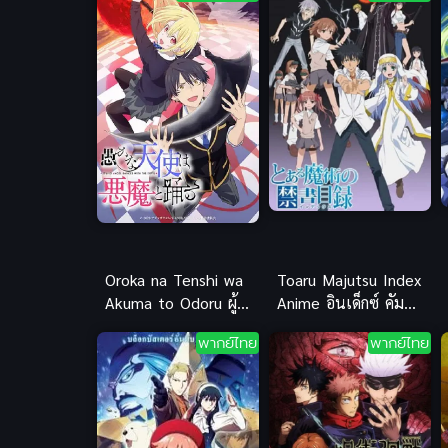
Oroka na Tenshi wa
Toaru Majutsu Index
Akuma to Odoru ผู้
Anime อินเด็กซ์ คัมภีร์
ร่ายรำกับปีศาจ ภาค 1
ภาค 1
พากย์ไทย
พากย์ไทย