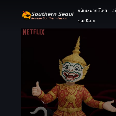
อนิเมะพากย์ไทย
อ
ขออนิเมะ