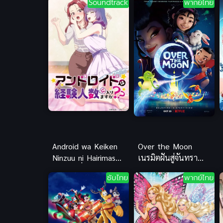
Soundtrack
พากย์ไทย
Android wa Keiken
Over the Moon
Ninzuu ni Hairimasu
เนรมิตฝันสู่จันทรา
ka ตอนที่ H-Anime
พากย์ไทย
ซับไทย
พากย์ไทย
ซับไทย Yuri สรุปก่อ