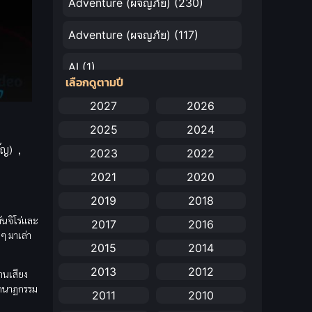
Adventure (ผจญภัย)
(230)
Adventure (ผจญภัย)
(117)
AI
(1)
เลือกดูตามปี
Amazon Prime
(5)
2027
2026
2025
2024
Anal (ประตูหลัง)
(11)
ัญ)
,
2023
2022
Animation
(732)
2021
2020
Animation การ์ตูน
(88)
2019
2018
ันจิโร่และ
2017
2016
Animation อนิเมะ
(72)
ยๆ มาเล่า
2015
2014
Animation แอนิเมชัน
(19)
2013
2012
านเสียง
ศกนาฏกรรม
Animation แอนิเมชั่น
(1)
2011
2010