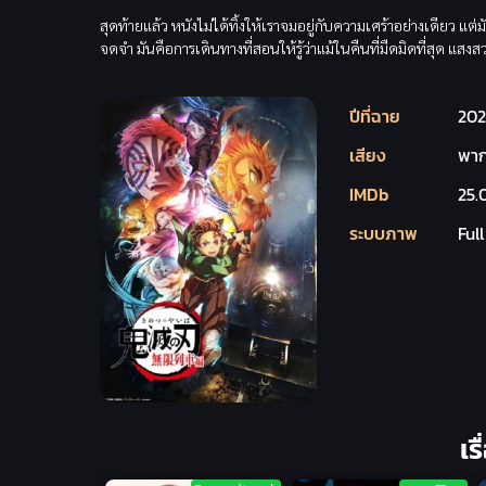
สุดท้ายแล้ว หนังไม่ได้ทิ้งให้เราจมอยู่กับความเศร้าอย่างเดียว แ
จดจำ มันคือการเดินทางที่สอนให้รู้ว่าแม้ในคืนที่มืดมิดที่สุด 
ปีที่ฉาย
202
เสียง
พาก
IMDb
25.
ระบบภาพ
Ful
เร