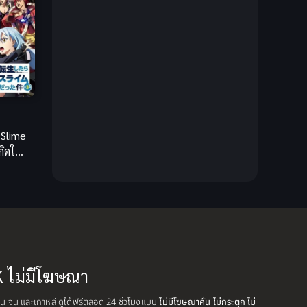
Creampie (หลั่งใน)
(19)
Crime
(13)
Crime อาชญากรรม
(10)
Cross-over
(1)
 Slime
ิดใหม่
Cultivation
(35)
ม์ไปซะ
Cyberpunk
(6)
Dark Fantasy
(26)
Dark Fantasy ดาร์กแฟนตาซี
(1)
K ไม่มีโฆษณา
DC Comics
(7)
ปุ่น จีน และเกาหลี ดูได้ฟรีตลอด 24 ชั่วโมงแบบ
ไม่มีโฆษณาคั่น ไม่กระตุก ไม่