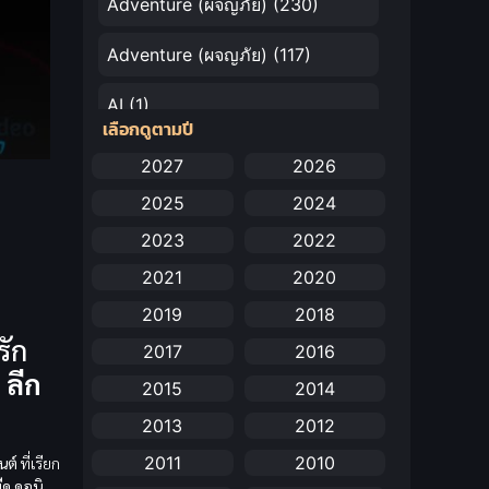
Adventure (ผจญภัย)
(230)
Adventure (ผจญภัย)
(117)
AI
(1)
เลือกดูตามปี
Amazon Prime
(5)
2027
2026
2025
2024
Anal (ประตูหลัง)
(11)
2023
2022
Animation
(732)
2021
2020
Animation การ์ตูน
(88)
2019
2018
รัก
2017
2016
Animation อนิเมะ
(72)
บ
ลีก
2015
2014
Animation แอนิเมชัน
(19)
2013
2012
Animation แอนิเมชั่น
(1)
2011
2010
นต์
ที่เรียก
ืด
ดูอนิ