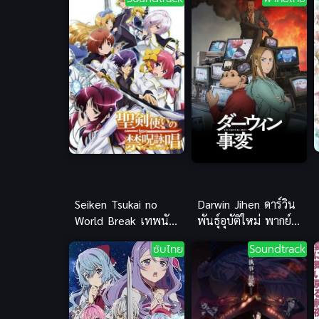
Seiken Tsukai no
Darwin Jihen ดาร์วิน
World Break เทพนัก
พันธุ์อุบัติใหม่ พากย์
ดาบข้ามภพ
ไทย ซับไทย
ซับไทย
Soundtrack