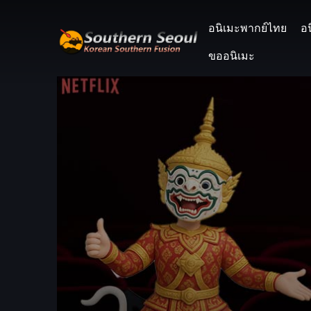
อนิเมะพากย์ไทย
อ
ขออนิเมะ