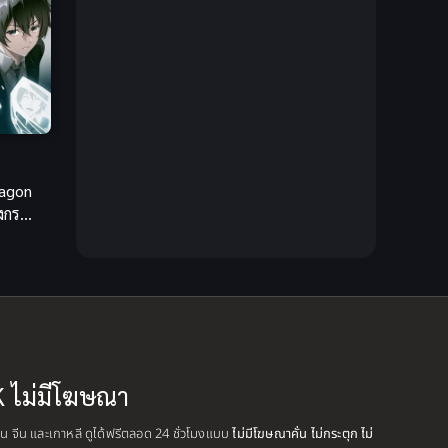
Creampie (หลั่งใน)
(19)
Crime
(13)
Crime อาชญากรรม
(10)
Cross-over
(1)
ragon
งกร
Cultivation
(35)
Cyberpunk
(6)
Dark Fantasy
(26)
Dark Fantasy ดาร์กแฟนตาซี
(1)
K ไม่มีโฆษณา
DC Comics
(7)
ปุ่น จีน และเกาหลี ดูได้ฟรีตลอด 24 ชั่วโมงแบบ
ไม่มีโฆษณาคั่น ไม่กระตุก ไม่