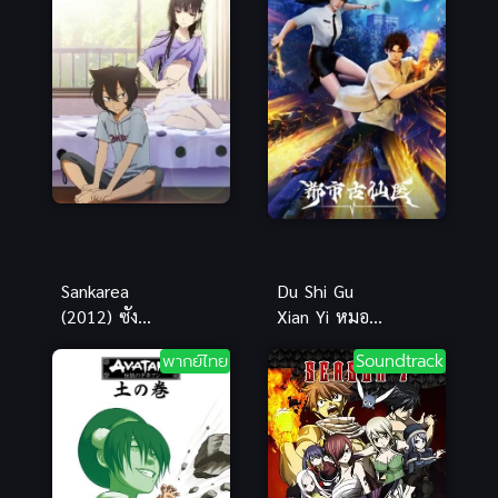
Sankarea
Du Shi Gu
(2012) ซัง
Xian Yi หมอ
กะเรอา มนต์
อมตะ ซับไทย
พากย์ไทย
Soundtrack
รักซอมบี้สาว
โมเอะ