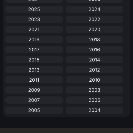
2025
2024
Anal (ประตูหลัง)
(11)
2023
2022
Animation
(732)
2021
2020
Animation การ์ตูน
(88)
2019
2018
2017
2016
Animation อนิเมะ
(72)
2015
2014
Animation แอนิเมชัน
(19)
2013
2012
Animation แอนิเมชั่น
(1)
2011
2010
2009
2008
anime
(25)
2007
2006
Anime อนิเมะ
(112)
2005
2004
Apple TV+
(1)
2003
2002
2001
2000
Assassination
(1)