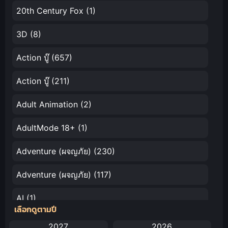
อัจฉริยะผู้ถูกไล่
20th Century Fox
(1)
ออกจากปาร์ตี้
ขอสนุกกับชีวิต
3D
(8)
จากนี้ในฐานะ
หมอเถื่อน
Action บู๊
(657)
Action บู๊
(211)
Adult Animation
(2)
AdultMode 18+
(1)
Adventure (ผจญภัย)
(230)
Adventure (ผจญภัย)
(117)
AI
(1)
เลือกดูตามปี
Amazon Prime
(5)
2027
2026