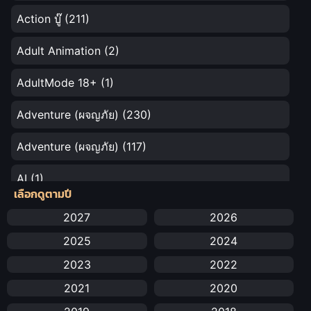
Action บู๊
(211)
Adult Animation
(2)
AdultMode 18+
(1)
Adventure (ผจญภัย)
(230)
Adventure (ผจญภัย)
(117)
AI
(1)
เลือกดูตามปี
Amazon Prime
(5)
2027
2026
2025
2024
Anal (ประตูหลัง)
(11)
2023
2022
Animation
(732)
2021
2020
Animation การ์ตูน
(88)