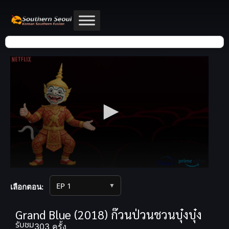
▼
เลือกตอน:
Grand Blue (2018) ก๊วนป่วนชวนบุ๋งบุ๋ง
รับชม
303 ครั้ง