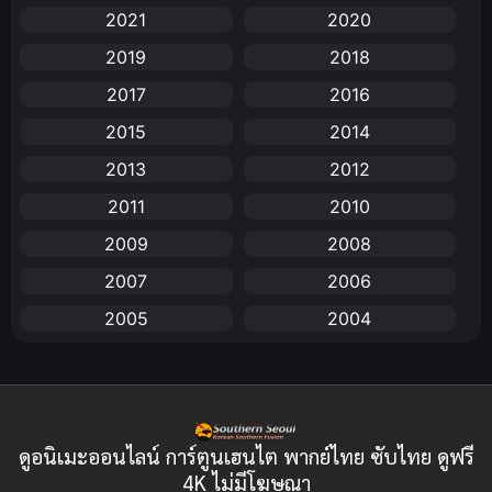
2021
2020
Animation การ์ตูน
(88)
2019
2018
2017
2016
Animation อนิเมะ
(72)
2015
2014
Animation แอนิเมชัน
(19)
2013
2012
Animation แอนิเมชั่น
(1)
2011
2010
2009
2008
anime
(25)
2007
2006
Anime อนิเมะ
(112)
2005
2004
Apple TV+
(1)
2003
2002
2001
2000
Assassination
(1)
1999
1998
BBC
(1)
ดูอนิเมะออนไลน์ การ์ตูนเฮนไต พากย์ไทย ซับไทย ดูฟรี
1997
1996
4K ไม่มีโฆษณา