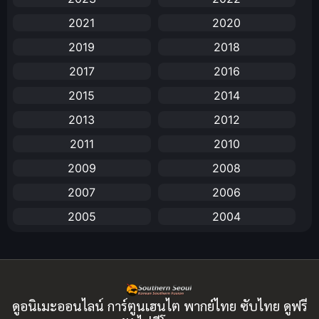
Animation
(732)
2021
2020
Animation การ์ตูน
(88)
2019
2018
2017
2016
Animation อนิเมะ
(72)
2015
2014
Animation แอนิเมชัน
(19)
2013
2012
Animation แอนิเมชั่น
(1)
2011
2010
2009
2008
anime
(25)
2007
2006
Anime อนิเมะ
(112)
2005
2004
Apple TV+
(1)
2003
2002
2001
2000
Assassination
(1)
1999
1998
BBC
(1)
ดูอนิเมะออนไลน์ การ์ตูนเฮนไต พากย์ไทย ซับไทย ดูฟรี
1997
1996