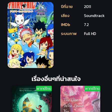
ปีที่ฉาย
2011
เสียง
Soundtrack
IMDb
7.2
ระบบภาพ
Full HD
เรื่องอื่นๆที่น่าสนใจ
พากย์ไทย
พากย์ไทย