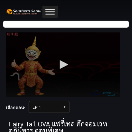
▼
เลือกตอน:
Fairy Tail OVA แฟรี่เทล ศึกจอมเวท
อภินิหาร ตอนพิเศษ