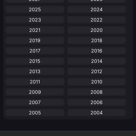
2025
2024
Anal (ประตูหลัง)
(11)
2023
2022
Animation
(732)
2021
2020
Animation การ์ตูน
(88)
2019
2018
2017
2016
Animation อนิเมะ
(72)
2015
2014
Animation แอนิเมชัน
(19)
2013
2012
Animation แอนิเมชั่น
(1)
2011
2010
2009
2008
anime
(25)
2007
2006
Anime อนิเมะ
(112)
2005
2004
Apple TV+
(1)
2003
2002
2001
2000
Assassination
(1)