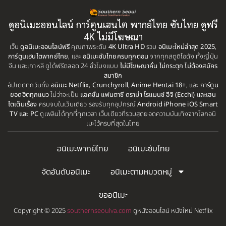
1999
1998
BBC
(1)
ดูอนิเมะออนไลน์ การ์ตูนเฮนไต พากย์ไทย ซับไทย ดูฟรี
1997
1996
4K ไม่มีโฆษณา
Big tits (นมใหญ่)
(19)
เว็บ
ดูอนิเมะออนไลน์ฟรี
1995
คุณภาพระดับ
4K Ultra HD
รวม
1993
อนิเมะใหม่ล่าสุด 2025
,
การ์ตูนเฮนไตพากย์ไทย
, และ
อนิเมะซับไทยครบทุกตอน
จากทุกสตูดิโอดัง ทั้งญี่ปุ่น
1992
1991
จีน และเกาหลี ดูได้ฟรีตลอด 24 ชั่วโมงแบบ
ไม่มีโฆษณาคั่น ไม่กระตุก ไม่ต้องสมัคร
Biography
(1)
สมาชิก
1990
1989
อัปเดตทุกวันทั้ง
อนิเมะ Netflix
,
Crunchyroll
,
Anime Hentai 18+
, และ
การ์ตูน
Bitch (ผู้หญิงร่าน)
(1)
ยอดฮิตทุกแนว
ไม่ว่าจะเป็น
แอคชั่น แฟนตาซี ดราม่า โรแมนซ์ อีจิ (Ecchi) และเฮน
1988
1987
ไตเต็มเรื่อง
ครบจบในเว็บเดียว รองรับทุกอุปกรณ์
Android iPhone iOS Smart
TV และ PC
ดูเพลินได้ทุกที่ทุกเวลา เว็บเดียวที่รวมสุดยอดความบันเทิงจากโลกอนิ
Blackmail (ข่มขู่)
1985
(1)
1984
เมะไว้ครบที่สุดในไทย
1983
1982
Blood
(1)
อนิเมะพากย์ไทย
อนิเมะซับไทย
1981
1980
Bondage (ทาส)
(1)
1979
1977
จัดอันดับอนิเมะ
อนิเมะตามหมวดหมู่
1972
boys love
(1)
ขออนิเมะ
Censored (เซ็นเซอร์)
(19)
Copyright © 2025
southernseoulva.com
ดูหนังออนไลน์ หนังใหม่ Netflix