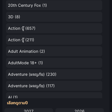
ไทย เต็มเรื่อง
20th Century Fox
(1)
3D
(8)
Action บู๊
(657)
Action บู๊
(211)
Adult Animation
(2)
AdultMode 18+
(1)
Adventure (ผจญภัย)
(230)
Adventure (ผจญภัย)
(117)
AI
(1)
เลือกดูตามปี
Amazon Prime
(5)
2027
2026