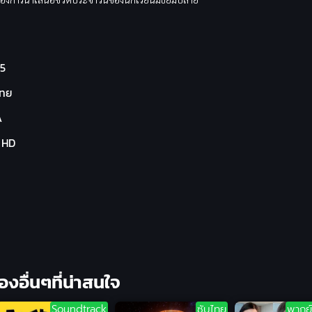
5
ไทย
A
l HD
ื่องอื่นๆที่น่าสนใจ
Soundtrack
ซับไทย
พากย์