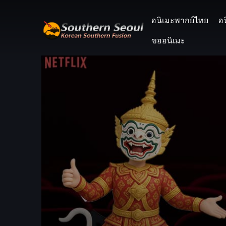
อนิเมะพากย์ไทย
อ
ขออนิเมะ