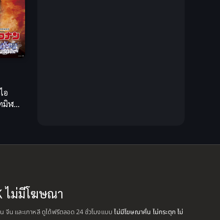
Creampie (หลั่งใน)
(19)
Crime
(13)
Crime อาชญากรรม
(10)
Cross-over
(1)
 ไอ
ทมิฬ
Cultivation
(35)
มะ
ี
Cyberpunk
(6)
Dark Fantasy
(26)
Dark Fantasy ดาร์กแฟนตาซี
(1)
K ไม่มีโฆษณา
DC Comics
(7)
ปุ่น จีน และเกาหลี ดูได้ฟรีตลอด 24 ชั่วโมงแบบ
ไม่มีโฆษณาคั่น ไม่กระตุก ไม่