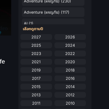
Adventure (ผจญภัย)
(230)
Adventure (ผจญภัย)
(117)
AI
(1)
เลือกดูตามปี
Amazon Prime
(5)
2027
2026
2025
2024
Anal (ประตูหลัง)
(11)
2023
2022
Animation
(732)
fe
2021
2020
Animation การ์ตูน
(88)
2019
2018
2017
2016
Animation อนิเมะ
(72)
2015
2014
Animation แอนิเมชัน
(19)
2013
2012
Animation แอนิเมชั่น
(1)
2011
2010