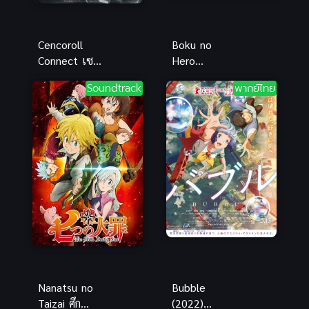
Cencoroll
Boku no
Connect เซน
Hero
โครอล คอน
Academia
Soundtrack
พากย์ไทย
เนกต์ ซับไทย
Survival
Kunren OVA
Nanatsu no
Bubble
Taizai ศึก
(2022)