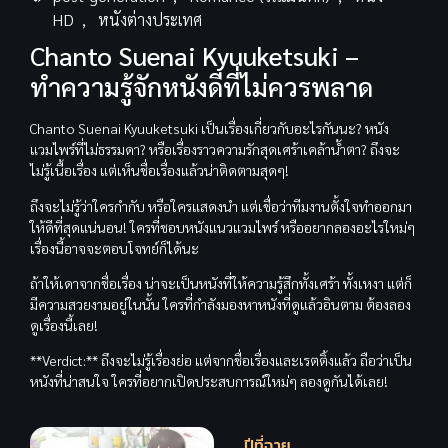
HD
,
หนังต่างประเทศ
Chanto Suenai Kyuuketsuki –
ทำความรู้จักหนังดีที่ไม่ควรพลาด
Chanto Suenai Kyuuketsuki เป็นเรื่องเกี่ยวกับอะไรกันนะ? หนัง
แวมไพร์ที่ไม่ธรรมดา? หรือเรื่องราวความรักสุดเศร้าเคล้าน้ำตา? ถึงจะ
ไม่รู้เนื้อเรื่อง แต่เห็นชื่อเรื่องแล้วน่าติดตามสุดๆ!
ถึงจะไม่รู้ว่าใครกำกับ หรือใครแสดงนำ แต่เชื่อว่าทีมงานตั้งใจทำออกมา
ให้ดีที่สุดแน่นอน! ใครที่ชอบหนังแนวแวมไพร์ หรืออยากลองอะไรใหม่ๆ
เรื่องนี้อาจจะตอบโจทย์ก็ได้นะ
ถ้าให้เดาจากชื่อเรื่อง น่าจะเป็นหนังที่ให้ความรู้สึกทั้งเศร้า ทั้งเหงา แต่ก็
มีความสวยงามอยู่ในนั้น ใครที่กำลังมองหาหนังที่ดูแล้วอินตาม ต้องลอง
ดูเรื่องนี้เลย!
**Verdict:** ถึงจะไม่รู้เรื่องย่อ แต่จากชื่อเรื่องและเรตติ้งแล้ว ถือว่าเป็น
หนังที่น่าสนใจ ใครที่อยากเปิดประสบการณ์ใหม่ๆ ลองดูกันได้เลย!
ปีที่ฉาย