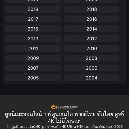
Animation การ์ตูน
(88)
2019
2018
2017
2016
Animation อนิเมะ
(72)
2015
2014
Animation แอนิเมชัน
(19)
2013
2012
Animation แอนิเมชั่น
(1)
2011
2010
2009
2008
anime
(25)
2007
2006
Anime อนิเมะ
(112)
2005
2004
Apple TV+
(1)
2003
2002
2001
2000
Assassination
(1)
1999
1998
BBC
(1)
ดูอนิเมะออนไลน์ การ์ตูนเฮนไต พากย์ไทย ซับไทย ดูฟรี
1997
1996
4K ไม่มีโฆษณา
Big tits (นมใหญ่)
(19)
เว็บ
ดูอนิเมะออนไลน์ฟรี
1995
คุณภาพระดับ
4K Ultra HD
รวม
1993
อนิเมะใหม่ล่าสุด 2025
,