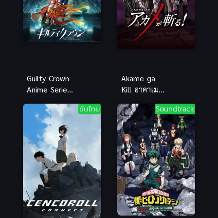
Guilty Crown
Akame ga
Anime Series
Kill อาคาเมะ
ปฏิวัติหัตถ์
สวยสังหาร
ซับไทย
Soundtrack
ราชัน พากย์
ไทย