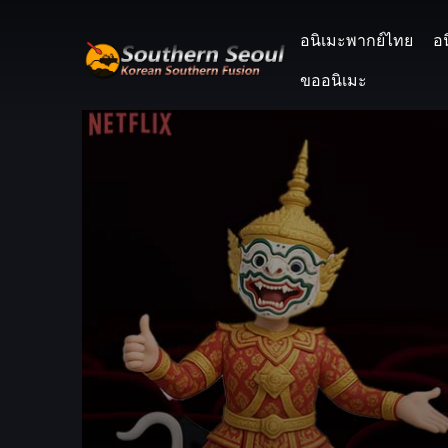
อนิเมะพากย์ไทย
อ
ขออนิเมะ