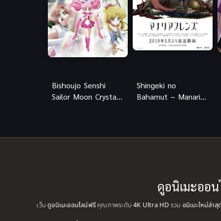
Bishoujo Senshi
Shingeki no
Sailor Moon Crystal
Bahamut – Manaria
2 (2015) เซเลอร์มูน
Friends (ซับไทย)
คริสตัล ภาค 2
ดูอนิเมะออน
เว็บ
ดูอนิเมะออนไลน์ฟรี
คุณภาพระดับ
4K Ultra HD
รวม
อนิเมะใหม่ล่าส