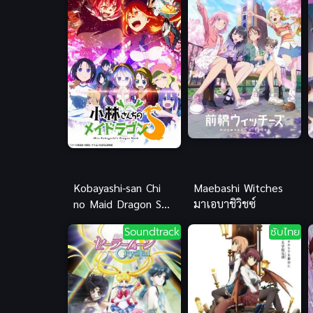
Kobayashi-san Chi
Maebashi Witches
no Maid Dragon S
มาเอบาชิวิชซ์
น้องเมดมังกรของคุณ
Soundtrack
ซับไทย
โคบายาชิ