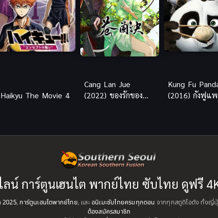
Cang Lan Jue
Kung Fu Pand
Haikyu The Movie 4
(2022) ของรักของ
(2016) กังฟูแพ
ข้า(จบแล้ว)
ไลน์ การ์ตูนเฮนไต พากย์ไทย ซับไทย ดูฟรี 4
ุด 2025
,
การ์ตูนเฮนไตพากย์ไทย
, และ
อนิเมะซับไทยครบทุกตอน
จากทุกสตูดิโอดัง ทั้งญี่
ต้องสมัครสมาชิก