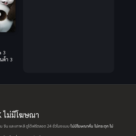
Creampie (หลั่งใน)
(19)
Crime
(13)
Crime อาชญากรรม
(10)
a 3
Cross-over
(1)
นด้า 3
Cultivation
(35)
Cyberpunk
(6)
Dark Fantasy
(26)
Dark Fantasy ดาร์กแฟนตาซี
(1)
K ไม่มีโฆษณา
DC Comics
(7)
ปุ่น จีน และเกาหลี ดูได้ฟรีตลอด 24 ชั่วโมงแบบ
ไม่มีโฆษณาคั่น ไม่กระตุก ไม่