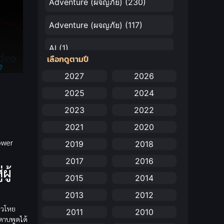
Adventure (ผจญภัย)
(230)
Adventure (ผจญภัย)
(117)
AI
(1)
เลือกดูตามปี
Amazon Prime
(5)
2027
2026
2025
2024
Anal (ประตูหลัง)
(11)
2023
2022
Animation
(732)
2021
2020
Animation การ์ตูน
(88)
ower
2019
2018
2017
2016
Animation อนิเมะ
(72)
ผู้
2015
2014
Animation แอนิเมชัน
(19)
2013
2012
หิวโหย
Animation แอนิเมชั่น
(1)
2011
2010
บดาบพูดได้