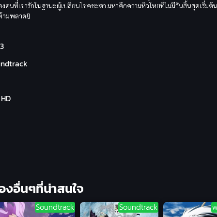
งคนที่เขารักในฐานะผู้เปลี่ยนโชคชะตา มหาศึกความหิวโหยที่ไม่มีวันสิ้นสุดเริ่มต้นข
ห้ามพลาด!]
3
ndtrack
l HD
ื่องอื่นๆที่น่าสนใจ
Soundtrack
Soundtrack
พ