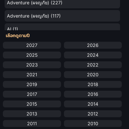
Adventure (ผจญภัย)
(227)
Adventure (ผจญภัย)
(117)
AI
(1)
เลือกดูตามปี
Amazon Prime
(5)
2027
2026
2025
2024
Anal (ประตูหลัง)
(11)
2023
2022
Animation
(731)
2021
2020
Animation การ์ตูน
(88)
2019
2018
2017
2016
Animation อนิเมะ
(72)
2015
2014
Animation แอนิเมชัน
(19)
2013
2012
Animation แอนิเมชั่น
(1)
2011
2010