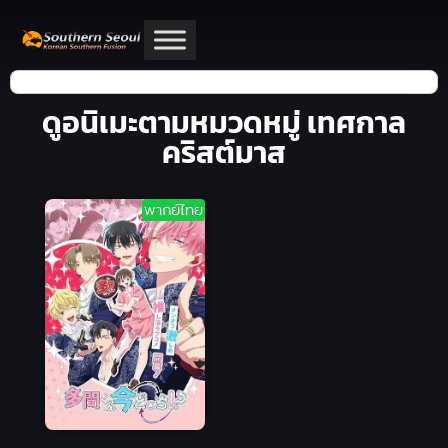
ดูอนิเมะตามหมวดหมู่ เทศกาล
คริสต์มาส
พากย์ไทย