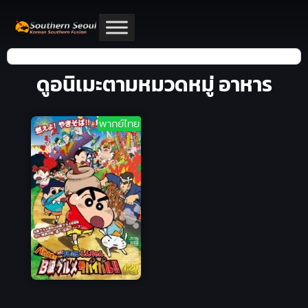
ดูอนิเมะตามหมวดหมู่ อาหาร
พากย์ไทย