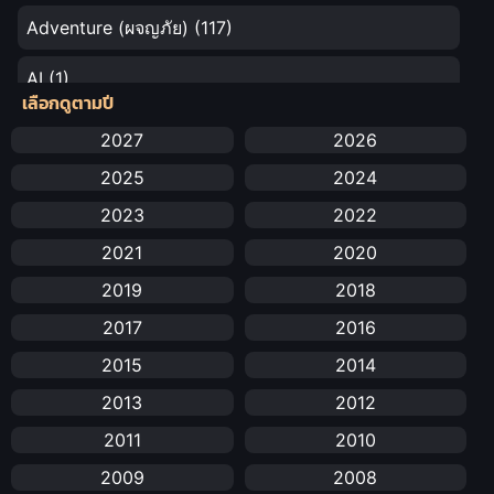
Adventure (ผจญภัย)
(117)
AI
(1)
เลือกดูตามปี
Amazon Prime
(5)
2027
2026
2025
2024
Anal (ประตูหลัง)
(11)
2023
2022
Animation
(732)
2021
2020
Animation การ์ตูน
(88)
2019
2018
2017
2016
Animation อนิเมะ
(72)
2015
2014
Animation แอนิเมชัน
(19)
2013
2012
Animation แอนิเมชั่น
(1)
2011
2010
2009
2008
anime
(25)