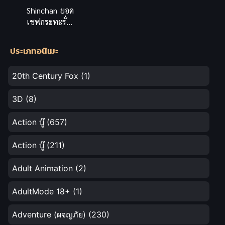
Shinchan ยอด
เชฟกระทะรั่ว
ชินจังเดอะมูฟ
วี่ พากย์ไทย อ
ประเภทอนิเมะ
นิเมะฮา
กระจาย
20th Century Fox
(1)
3D
(8)
Action บู๊
(657)
Action บู๊
(211)
Adult Animation
(2)
AdultMode 18+
(1)
Adventure (ผจญภัย)
(230)