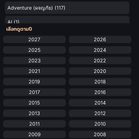
Adventure (ผจญภัย)
(117)
AI
(1)
เลือกดูตามปี
Amazon Prime
(5)
2027
2026
2025
2024
Anal (ประตูหลัง)
(11)
2023
2022
Animation
(732)
2021
2020
Animation การ์ตูน
(88)
2019
2018
2017
2016
Animation อนิเมะ
(72)
2015
2014
Animation แอนิเมชัน
(19)
2013
2012
Animation แอนิเมชั่น
(1)
2011
2010
2009
2008
anime
(25)