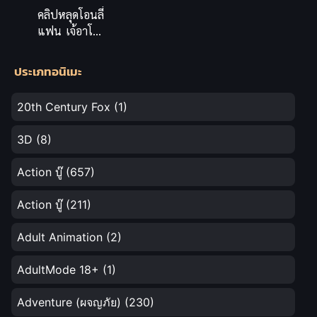
คลิปหลุดโอนลี่
แฟน เจ้อาโฮลิ
หุ่นอวบผมทอง
กระแทกเน้นๆ
ประเภทอนิเมะ
เสียงคราง
หวาน
20th Century Fox
(1)
3D
(8)
Action บู๊
(657)
Action บู๊
(211)
Adult Animation
(2)
AdultMode 18+
(1)
Adventure (ผจญภัย)
(230)