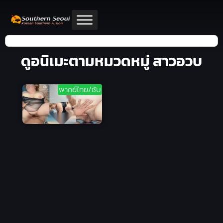
ดูอนิเมะตามหมวดหมู่ สาวอวบ
พากย์ไทย/ซับ