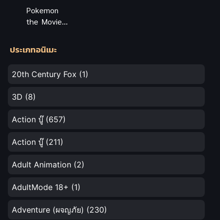
Pokemon
the Movie
Secrets of
the Jungle
ประเภทอนิเมะ
โปเกมอน
เดอะ มูฟวี่
20th Century Fox
(1)
ความลับของ
ป่าลึก พากย์
3D
(8)
ไทย
Action บู๊
(657)
Action บู๊
(211)
Adult Animation
(2)
AdultMode 18+
(1)
Adventure (ผจญภัย)
(230)