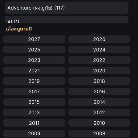
Adventure (ผจญภัย)
(117)
AI
(1)
เลือกดูตามปี
Amazon Prime
(5)
2027
2026
2025
2024
Anal (ประตูหลัง)
(11)
2023
2022
Animation
(732)
2021
2020
Animation การ์ตูน
(88)
2019
2018
2017
2016
Animation อนิเมะ
(72)
2015
2014
Animation แอนิเมชัน
(19)
2013
2012
Animation แอนิเมชั่น
(1)
2011
2010
2009
2008
anime
(25)