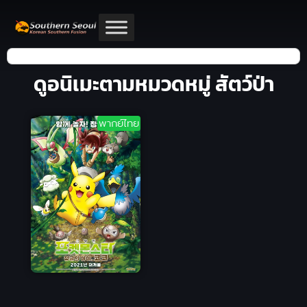
ดูอนิเมะตามหมวดหมู่ สัตว์ป่า
พากย์ไทย