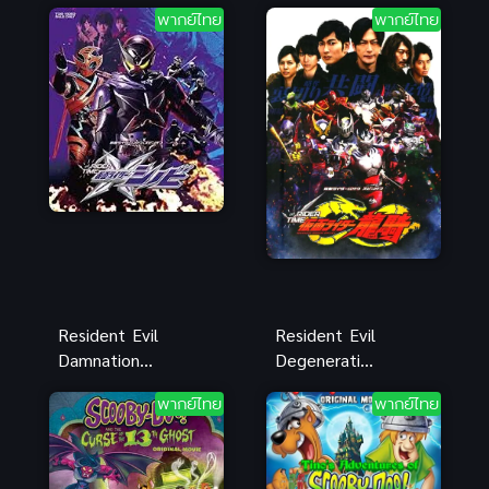
ใครว่าหนูเห็น
ใครว่าหนูเห็น
พากย์ไทย
พากย์ไทย
ผี ซับไทย
ผี พากย์ไทย
Resident Evil
Resident Evil
Damnation
Degeneration
สงครามดับ
ผีชีวะสงคราม
พากย์ไทย
พากย์ไทย
พันธุ์ไวรัส
ปลุกพันธุ์ไวรัส
พากย์ไทย
มฤตยู พากย์
ไทย