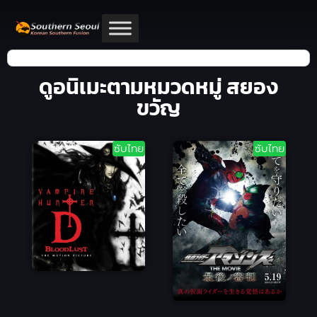
ดูอนิเมะตามหมวดหมู่ สยอง
ขวัญ
ซับไทย
ซับไทย