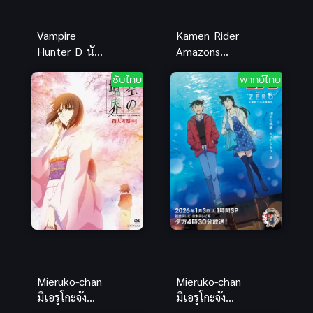
Vampire
Kamen Rider
Hunter D นัก
Amazons
ล่าพันธุ์
The Movie
ซับไทย
พากย์ไทย
แวมไพร์ ซับ
The Last
ไทย
Judgement
ซับไทย
Mieruko-chan
Mieruko-chan
มิเอรุโกะจัง
มิเอรุโกะจัง