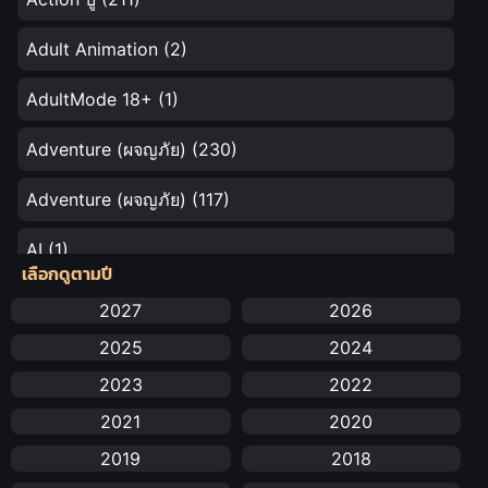
Adult Animation
(2)
AdultMode 18+
(1)
Adventure (ผจญภัย)
(230)
Adventure (ผจญภัย)
(117)
AI
(1)
เลือกดูตามปี
Amazon Prime
(5)
2027
2026
2025
2024
Anal (ประตูหลัง)
(11)
2023
2022
Animation
(732)
2021
2020
Animation การ์ตูน
(88)
2019
2018