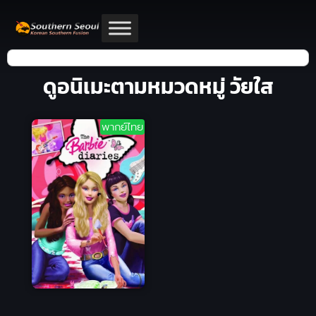
ดูอนิเมะตามหมวดหมู่ วัยใส
พากย์ไทย