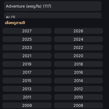
Adventure (ผจญภัย)
(117)
AI
(1)
เลือกดูตามปี
Amazon Prime
(5)
2027
2026
2025
2024
Anal (ประตูหลัง)
(11)
2023
2022
Animation
(732)
2021
2020
Animation การ์ตูน
(88)
2019
2018
2017
2016
Animation อนิเมะ
(72)
2015
2014
Animation แอนิเมชัน
(19)
2013
2012
Animation แอนิเมชั่น
(1)
2011
2010
2009
2008
anime
(25)