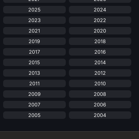
2025
2024
Anal (ประตูหลัง)
(11)
2023
2022
Animation
(732)
2021
2020
Animation การ์ตูน
(88)
2019
2018
2017
2016
Animation อนิเมะ
(72)
2015
2014
Animation แอนิเมชัน
(19)
2013
2012
Animation แอนิเมชั่น
(1)
2011
2010
2009
2008
anime
(25)
2007
2006
Anime อนิเมะ
(112)
2005
2004
Apple TV+
(1)
2003
2002
2001
2000
Assassination
(1)