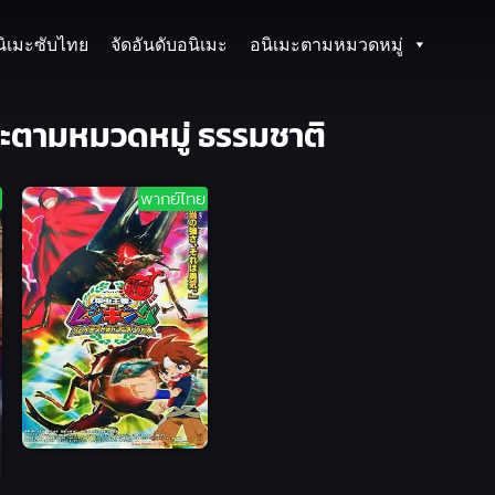
นิเมะซับไทย
จัดอันดับอนิเมะ
อนิเมะตามหมวดหมู่
มะตามหมวดหมู่ ธรรมชาติ
พากย์ไทย