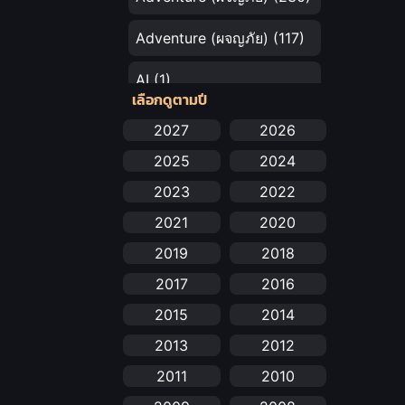
Adventure (ผจญภัย)
(117)
AI
(1)
เลือกดูตามปี
Amazon Prime
(5)
2027
2026
2025
2024
Anal (ประตูหลัง)
(11)
2023
2022
Animation
(732)
2021
2020
Animation การ์ตูน
(88)
2019
2018
2017
2016
Animation อนิเมะ
(72)
2015
2014
Animation แอนิเมชัน
(19)
2013
2012
Animation แอนิเมชั่น
(1)
2011
2010