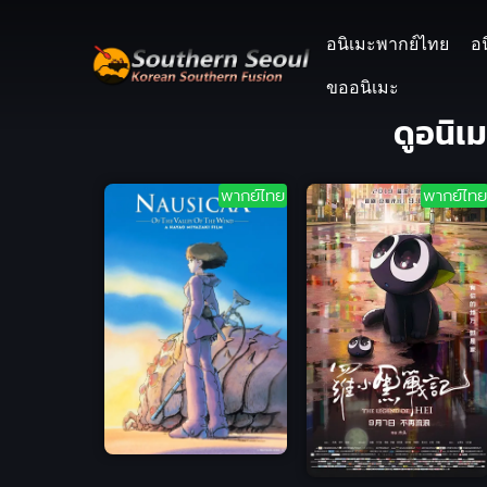
อนิเมะพากย์ไทย
อ
ขออนิเมะ
ดูอนิเ
พากย์ไทย
พากย์ไทย