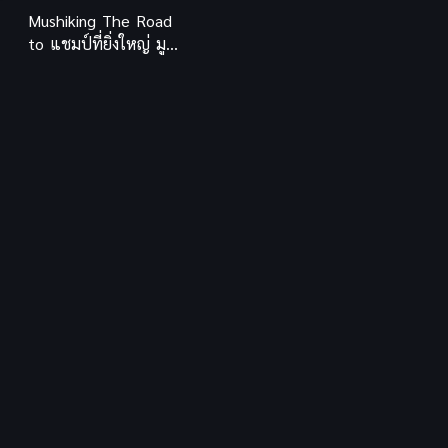
Mushiking The Road
to แชมป์ที่ยิ่งใหญ่ มูชิ
คิง ด้วงกว่าง พากย์ไทย