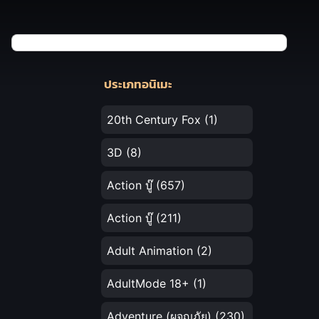
ประเภทอนิเมะ
20th Century Fox
(1)
3D
(8)
Action บู๊
(657)
Action บู๊
(211)
Adult Animation
(2)
AdultMode 18+
(1)
Adventure (ผจญภัย)
(230)