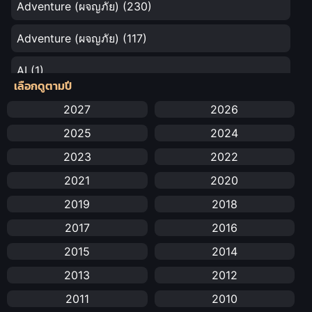
Adventure (ผจญภัย)
(230)
Adventure (ผจญภัย)
(117)
AI
(1)
เลือกดูตามปี
Amazon Prime
(5)
2027
2026
2025
2024
Anal (ประตูหลัง)
(11)
2023
2022
Animation
(732)
2021
2020
Animation การ์ตูน
(88)
2019
2018
2017
2016
Animation อนิเมะ
(72)
2015
2014
Animation แอนิเมชัน
(19)
2013
2012
Animation แอนิเมชั่น
(1)
2011
2010