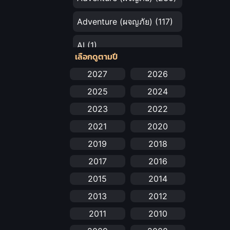
Adventure (ผจญภัย)
(117)
AI
(1)
เลือกดูตามปี
Amazon Prime
(5)
2027
2026
2025
2024
Anal (ประตูหลัง)
(11)
2023
2022
Animation
(732)
2021
2020
Animation การ์ตูน
(88)
2019
2018
2017
2016
Animation อนิเมะ
(72)
2015
2014
Animation แอนิเมชัน
(19)
2013
2012
Animation แอนิเมชั่น
(1)
2011
2010