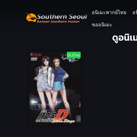
อนิเมะพากย์ไทย
อ
ขออนิเมะ
ดูอนิเ
ซับไทย