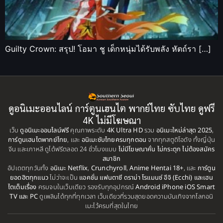
Guilty Crown: สรุป! โอมา ชู เด็กหนุ่มได้รับพลัง หัตถ์รา […]
ดูอนิเมะออนไลน์ การ์ตูนเฮนไต พากย์ไทย ซับไทย ดูฟรี
4K ไม่มีโฆษณา
เว็บ
ดูอนิเมะออนไลน์ฟรี
คุณภาพระดับ
4K Ultra HD
รวม
อนิเมะใหม่ล่าสุด 2025
,
การ์ตูนเฮนไตพากย์ไทย
, และ
อนิเมะซับไทยครบทุกตอน
จากทุกสตูดิโอดัง ทั้งญี่ปุ่น
จีน และเกาหลี ดูได้ฟรีตลอด 24 ชั่วโมงแบบ
ไม่มีโฆษณาคั่น ไม่กระตุก ไม่ต้องสมัคร
สมาชิก
อัปเดตทุกวันทั้ง
อนิเมะ Netflix
,
Crunchyroll
,
Anime Hentai 18+
, และ
การ์ตูน
ยอดฮิตทุกแนว
ไม่ว่าจะเป็น
แอคชั่น แฟนตาซี ดราม่า โรแมนซ์ อีจิ (Ecchi) และเฮน
ไตเต็มเรื่อง
ครบจบในเว็บเดียว รองรับทุกอุปกรณ์
Android iPhone iOS Smart
TV และ PC
ดูเพลินได้ทุกที่ทุกเวลา เว็บเดียวที่รวมสุดยอดความบันเทิงจากโลกอนิ
เมะไว้ครบที่สุดในไทย