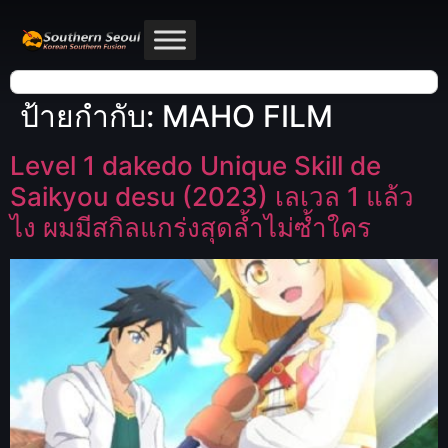
ป้ายกำกับ:
MAHO FILM
Level 1 dakedo Unique Skill de
Saikyou desu (2023) เลเวล 1 แล้ว
ไง ผมมีสกิลแกร่งสุดล้ำไม่ซ้ำใคร