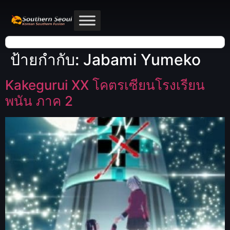
ป้ายกำกับ:
Jabami Yumeko
Kakegurui XX โคตรเซียนโรงเรียน
พนัน ภาค 2