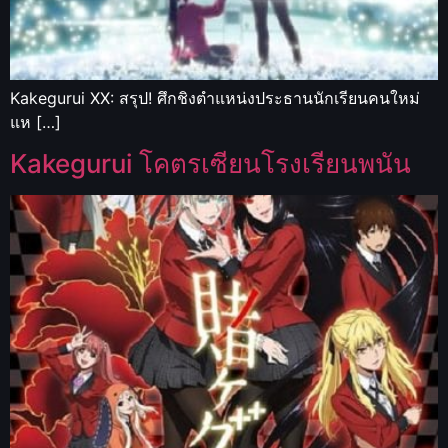
Kakegurui XX: สรุป! ศึกชิงตำแหน่งประธานนักเรียนคนใหม่
แห […]
Kakegurui โคตรเซียนโรงเรียนพนัน