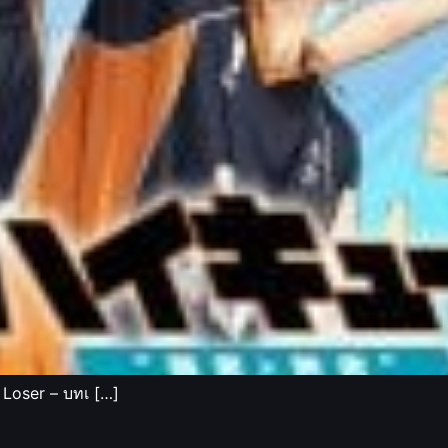
 Loser – บทเ […]