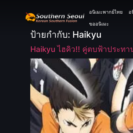
อนิเมะพากย์ไทย
อ
ขออนิเมะ
ป้ายกำกับ:
Haikyu
Haikyu ไฮคิว!! คู่ตบฟ้าประทาน 