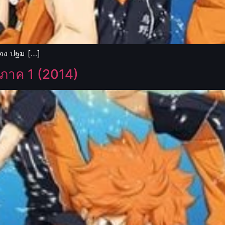
ื่อง ปฐม […]
 ภาค 1 (2014)