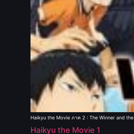
Haikyu the Movie ภาค 2 : The Winner and the
Haikyu the Movie 1