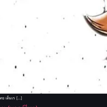
ทย เต็มเร […]