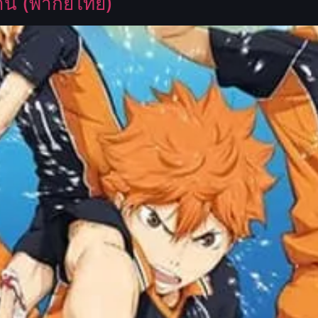
ทาน (พากย์ไทย)