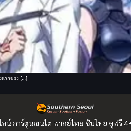
ั้งแรกของ […]
ไลน์ การ์ตูนเฮนไต พากย์ไทย ซับไทย ดูฟรี 4