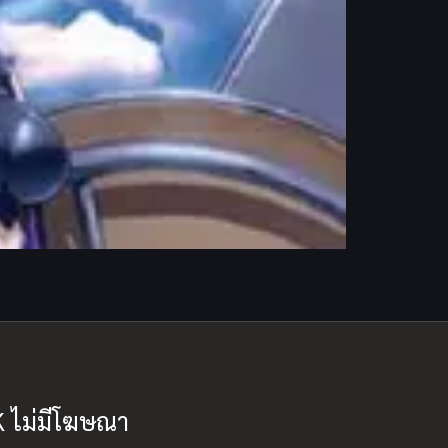
K ไม่มีโฆษณา