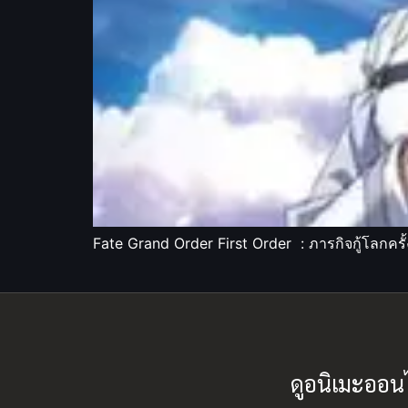
Fate Grand Order First Order : ภารกิจกู้โลกคร
ดูอนิเมะออน