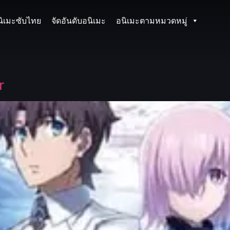
นิเมะซับไทย
จัดอันดับอนิเมะ
อนิเมะตามหมวดหมู่
r