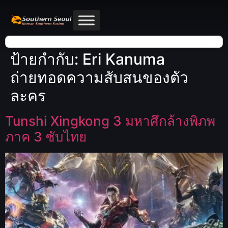
ป้ายกำกับ:
Eri Kanuma
ถ่ายทอดความสับสนของตัว
ละคร
Tunshi Xingkong 3 มหาศึกล้างพิภพ
ภาค 3 ซับไทย